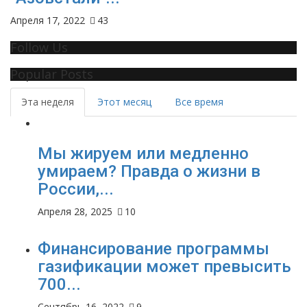
Апреля 17, 2022
43
Follow Us
Popular Posts
Эта неделя
Этот месяц
Все время
Мы жируем или медленно
умираем? Правда о жизни в
России,...
Апреля 28, 2025
10
Финансирование программы
газификации может превысить
700...
Сентябрь 16, 2022
9