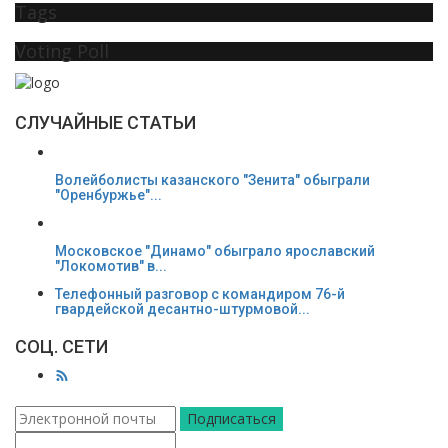
Tags
Voting Poll
СЛУЧАЙНЫЕ СТАТЬИ
Волейболисты казанского "Зенита" обыграли
"Оренбуржье"...
Московское "Динамо" обыграло ярославский
"Локомотив" в...
Телефонный разговор с командиром 76-й
гвардейской десантно-штурмовой...
СОЦ. СЕТИ
Подписаться