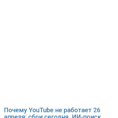
Почему YouTube не работает 26
апреля: сбои сегодня, ИИ-поиск,...