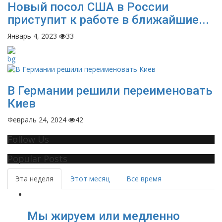
Новый посол США в России
приступит к работе в ближайшие...
Январь 4, 2023
33
В Германии решили переименовать
Киев
Февраль 24, 2024
42
Follow Us
Popular Posts
Эта неделя
Этот месяц
Все время
Мы жируем или медленно