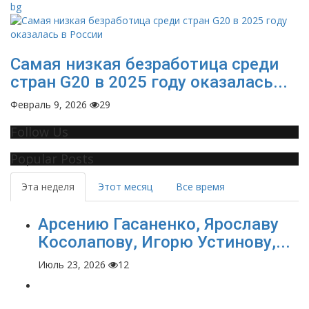
Самая низкая безработица среди
стран G20 в 2025 году оказалась...
Февраль 9, 2026
29
Follow Us
Popular Posts
Эта неделя
Этот месяц
Все время
Арсению Гасаненко, Ярославу
Косолапову, Игорю Устинову,...
Июль 23, 2026
12