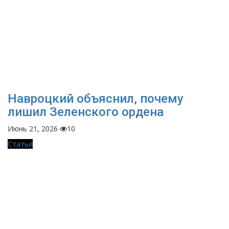
Навроцкий объяснил, почему
лишил Зеленского ордена
Июнь 21, 2026
10
Статьи