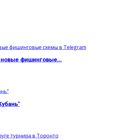
 новые фишинговые...
Кубань"