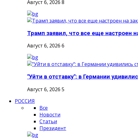
Август 6, 2026
8
Трамп заявил, что все еще настроен н
Август 6, 2026
6
"Уйти в отставку": в Германии удивилис
Август 6, 2026
5
РОССИЯ
Все
Новости
Статьи
Президент