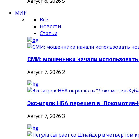
Август 6, 2026
5
МИР
Все
Новости
Статьи
СМИ: мошенники начали использовать
Август 7, 2026
2
Экс-игрок НБА перешел в "Локомотив-
Август 7, 2026
3