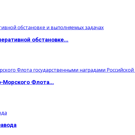
ративной обстановке...
Морского Флота...
завода