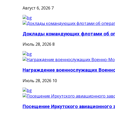
Август 6, 2026
7
Доклады командующих флотами об опе
Июль 28, 2026
8
Награждение военнослужащих Военно-
Июль 28, 2026
10
Посещение Иркутского авиационного 