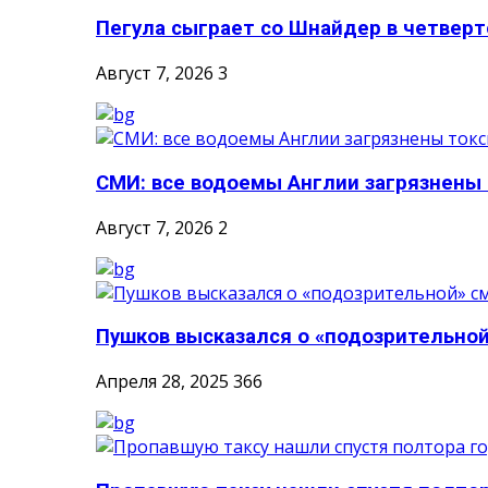
Пегула сыграет со Шнайдер в четверто
Август 7, 2026
3
СМИ: все водоемы Англии загрязнены 
Август 7, 2026
2
Пушков высказался о «подозрительной
Апреля 28, 2025
366