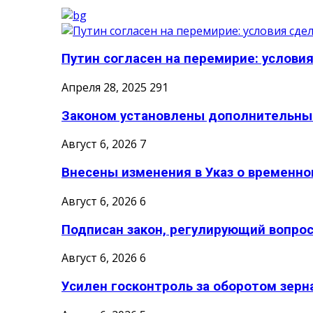
Путин согласен на перемирие: условия 
Апреля 28, 2025
291
Законом установлены дополнительные
Август 6, 2026
7
Внесены изменения в Указ о временном
Август 6, 2026
6
Подписан закон, регулирующий вопрос
Август 6, 2026
6
Усилен госконтроль за оборотом зерн