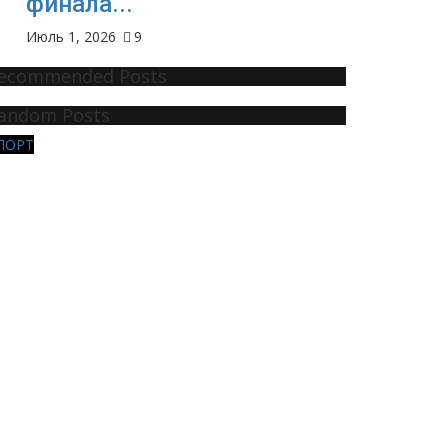
финала...
Июль 1, 2026
9
ecommended Posts
andom Posts
ПОРТ