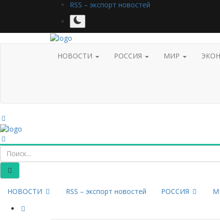
RSS – экспорт новостей
НОВОСТИ
РОССИЯ
МИР
ЭКО
НОВОСТИ
RSS – экспорт новостей
РОССИЯ
М