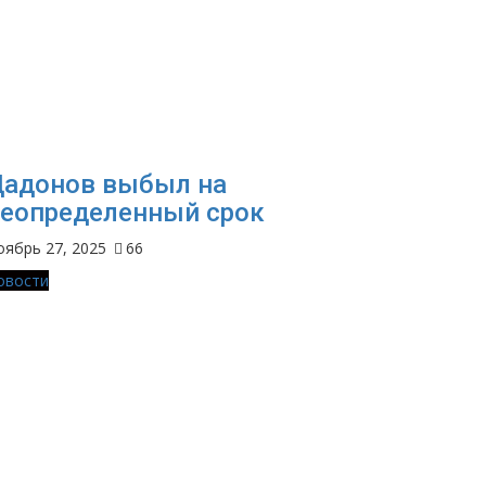
адонов выбыл на
еопределенный срок
оябрь 27, 2025
66
овости