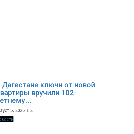
 Дагестане ключи от новой
вартиры вручили 102-
етнему...
густ 5, 2026
2
овости