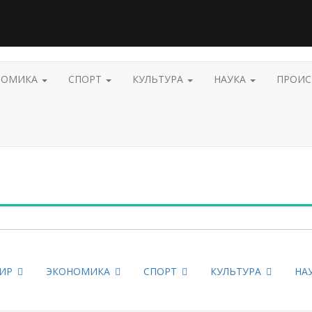
НОМИКА
СПОРТ
КУЛЬТУРА
НАУКА
ПРОИ
ИР
ЭКОНОМИКА
СПОРТ
КУЛЬТУРА
НА