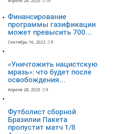
Апреля 28, 2025
10
Финансирование
программы газификации
может превысить 700...
Сентябрь 16, 2022
9
«Уничтожить нацистскую
мразь»: что будет после
освобождения...
Апреля 28, 2025
9
Футболист сборной
Бразилии Пакета
пропустит матч 1/8