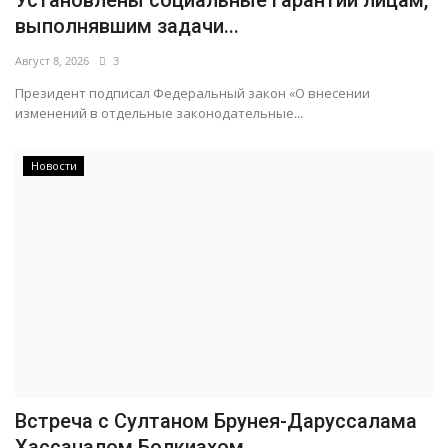
Установлены социальные гарантии лицам,
выполнявшим задачи...
Август 8, 2026
3
Президент подписал Федеральный закон «О внесении
изменений в отдельные законодательные...
Новости
Встреча с Султаном Брунея-Даруссалама
Хассаналом Болкиахом