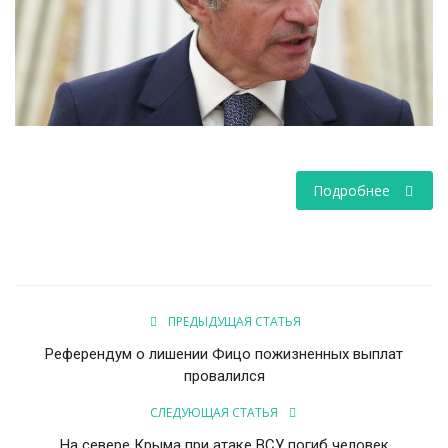
НАУКА
ПРОИСШЕСТВИЯ
Подробнее
ПРЕДЫДУЩАЯ СТАТЬЯ
Референдум о лишении Фицо пожизненных выплат
провалился
СЛЕДУЮЩАЯ СТАТЬЯ
На севере Крыма при атаке ВСУ погиб человек