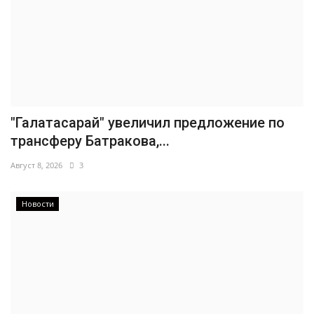
"Галатасарай" увеличил предложение по
трансферу Батракова,...
Август 8, 2026
3
Новости