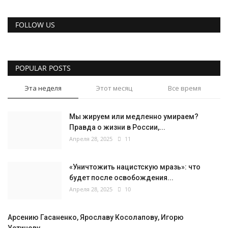
FOLLOW US
POPULAR POSTS
Эта неделя
Этот месяц
Все время
Мы жируем или медленно умираем?
Правда о жизни в России,...
Апреля 28, 2025
11
«Уничтожить нацистскую мразь»: что
будет после освобождения...
Апреля 28, 2025
10
Арсению Гасаненко, Ярославу Косолапову, Игорю