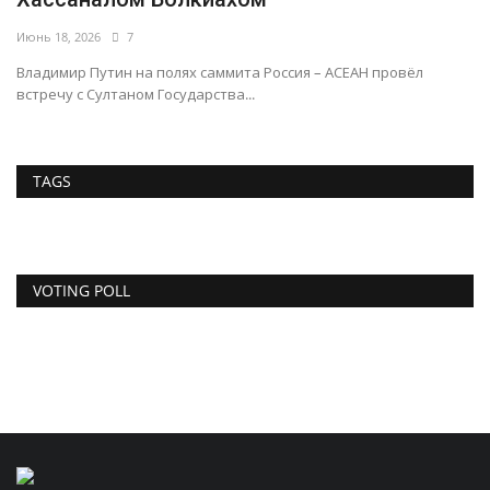
Июнь 18, 2026
7
Владимир Путин на полях саммита Россия – АСЕАН провёл
встречу с Султаном Государства...
TAGS
VOTING POLL