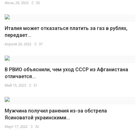
Июль 29, 2023
50
Италия может отказаться платить за газ в рублях,
передает...
Апреля 20, 2022
37
В РВИО объяснили, чем уход СССР из Афганистана
отличается...
Май 15, 2023
31
Мужчина получил ранения из-за обстрела
Ясиноватой украинскими...
Март 17, 2022
32