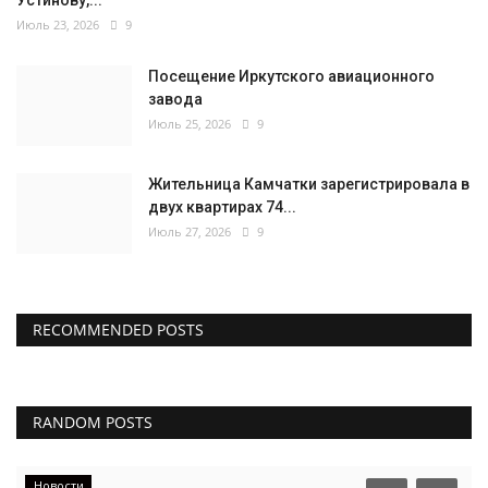
Устинову,...
Июль 23, 2026
9
Посещение Иркутского авиационного
завода
Июль 25, 2026
9
Жительница Камчатки зарегистрировала в
двух квартирах 74...
Июль 27, 2026
9
RECOMMENDED POSTS
RANDOM POSTS
Новости