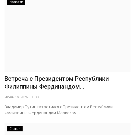
Новости
Встреча с Президентом Республики
Филиппины Фердинандом...
Июнь 18, 2026
30
Владимир Путин встретился с Президентом Республики
Филиппины Фердинандом Маркосом....
Статьи