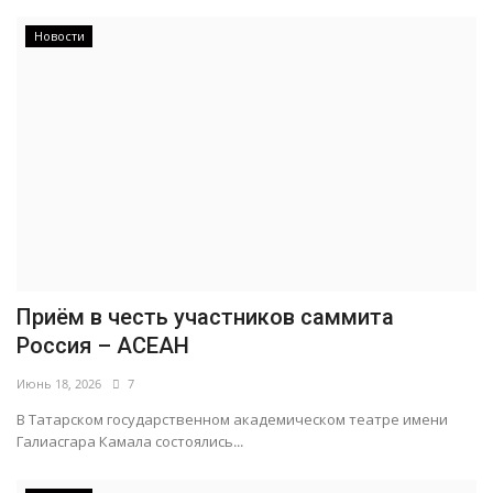
Новости
Приём в честь участников саммита
Россия – АСЕАН
Июнь 18, 2026
7
В Татарском государственном академическом театре имени
Галиасгара Камала состоялись...