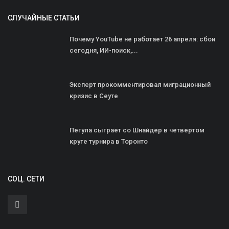
СЛУЧАЙНЫЕ СТАТЬИ
Почему YouTube не работает 26 апреля: сбои
сегодня, ИИ-поиск,...
Эксперт прокомментировал миграционный
кризис в Сеуте
Пегула сыграет со Шнайдер в четвертом
круге турнира в Торонто
СОЦ. СЕТИ