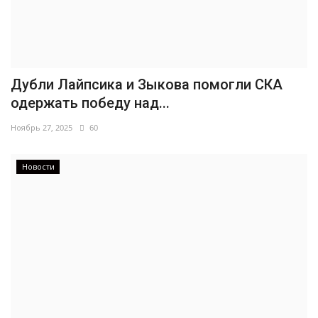
Дубли Лайпсика и Зыкова помогли СКА
одержать победу над...
Ноябрь 27, 2025
60
Новости