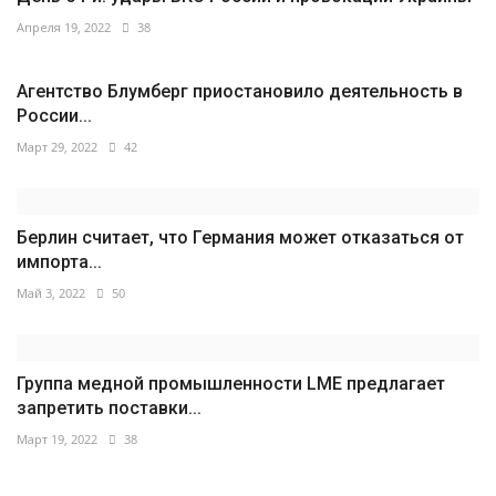
Апреля 19, 2022
38
Агентство Блумберг приостановило деятельность в
России...
Март 29, 2022
42
Берлин считает, что Германия может отказаться от
импорта...
Май 3, 2022
50
Группа медной промышленности LME предлагает
запретить поставки...
Март 19, 2022
38