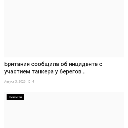
Британия сообщила об инциденте с
участием танкера у берегов...
Август 3, 2026
4
Новости