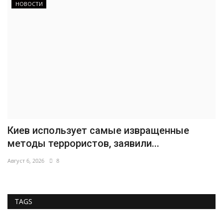
НОВОСТИ
Киев использует самые извращенные
методы террористов, заявили...
Август 6, 2026
8
TAGS