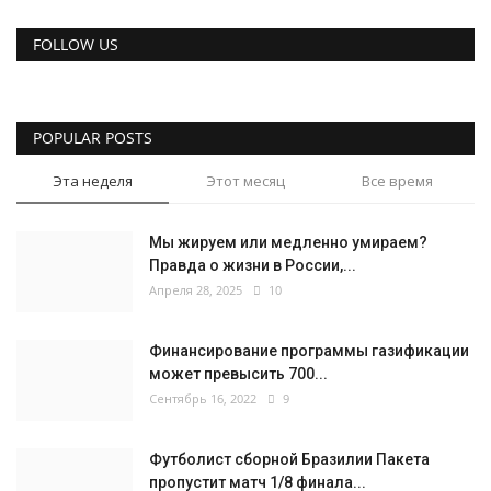
FOLLOW US
POPULAR POSTS
Эта неделя
Этот месяц
Все время
Мы жируем или медленно умираем?
Правда о жизни в России,...
Апреля 28, 2025
10
Финансирование программы газификации
может превысить 700...
Сентябрь 16, 2022
9
Футболист сборной Бразилии Пакета
пропустит матч 1/8 финала...