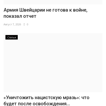
Армия Швейцарии не готова к войне,
показал отчет
Август 7, 2026
0
Статьи
«Уничтожить нацистскую мразь»: что
будет после освобождения...