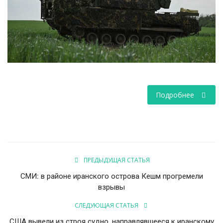
НАУКА
ПРОИСШЕСТВИЯ
Подробнее
ПРЕДЫДУЩАЯ СТАТЬЯ
СМИ: в районе иранского острова Кешм прогремели
взрывы
СЛЕДУЮЩАЯ СТАТЬЯ
США вывели из строя судно, направлявшееся к иранскому