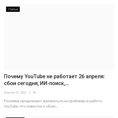
Статьи
Почему YouTube не работает 26 апреля:
сбои сегодня, ИИ-поиск,...
Апреля 27, 2025
58
Россияне продолжают жаловаться на проблемы в работе
YouTube. Что известно о сбоях...