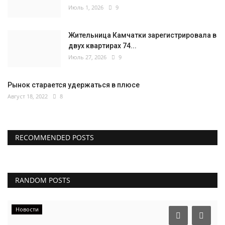
Июль 1, 2026
9
Жительница Камчатки зарегистрировала в
двух квартирах 74...
Июль 27, 2026
9
Рынок старается удержаться в плюсе
Август 18, 2022
8
RECOMMENDED POSTS
RANDOM POSTS
Новости