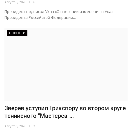
Август 6, 2026
6
Президент подписал Указ «О внесении изменения в Указ
Президента Российской Федерации...
НОВОСТИ
Зверев уступил Грикспору во втором круге
теннисного "Мастерса"...
Август 6, 2026
2