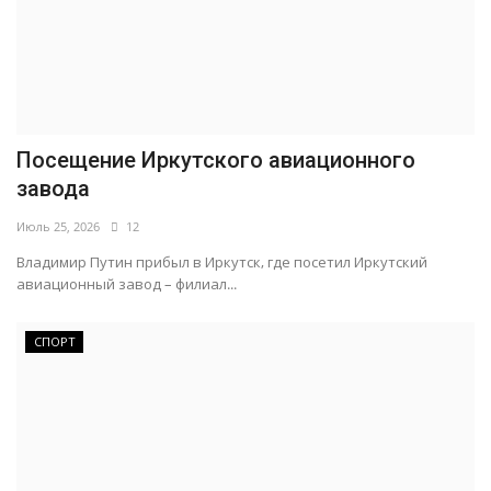
Посещение Иркутского авиационного
завода
Июль 25, 2026
12
Владимир Путин прибыл в Иркутск, где посетил Иркутский
авиационный завод – филиал...
СПОРТ