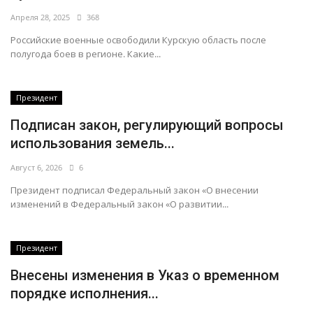
Апреля 28, 2025
368
Российские военные освободили Курскую область после
полугода боев в регионе. Какие...
Президент
Подписан закон, регулирующий вопросы
использования земель...
Август 6, 2026
6
Президент подписал Федеральный закон «О внесении
изменений в Федеральный закон «О развитии...
Президент
Внесены изменения в Указ о временном
порядке исполнения...