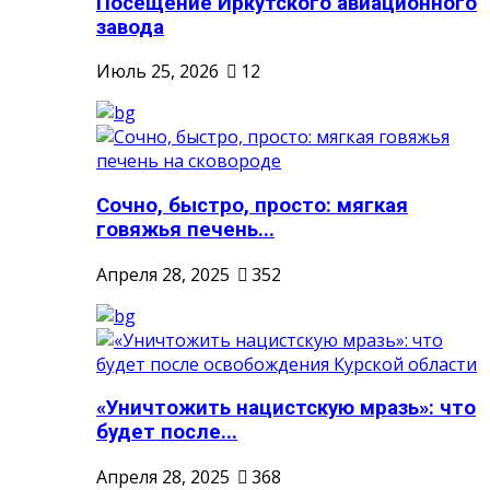
Посещение Иркутского авиационного
завода
Июль 25, 2026
12
Сочно, быстро, просто: мягкая
говяжья печень...
Апреля 28, 2025
352
«Уничтожить нацистскую мразь»: что
будет после...
Апреля 28, 2025
368