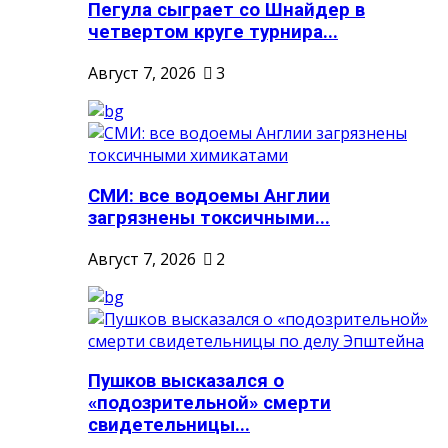
Пегула сыграет со Шнайдер в
четвертом круге турнира...
Август 7, 2026
3
СМИ: все водоемы Англии
загрязнены токсичными...
Август 7, 2026
2
Пушков высказался о
«подозрительной» смерти
свидетельницы...