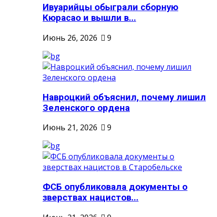
Ивуарийцы обыграли сборную
Кюрасао и вышли в...
Июнь 26, 2026
9
Навроцкий объяснил, почему лишил
Зеленского ордена
Июнь 21, 2026
9
ФСБ опубликовала документы о
зверствах нацистов...