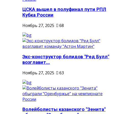
ЦСКА вышел в полуфинал пути РПЛ
Кубка России
Ноябрь 27, 2025
68
Экс-конструктор болидов "Ред Булл"
возглавит...
Ноябрь 27, 2025
63
Волейболисты казанского "Зенита"