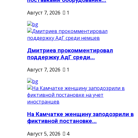
поставками оборудования...
Август 7, 2026
1
Дмитриев прокомментировал
поддержку АдГ среди...
Август 7, 2026
1
На Камчатке женщину заподозрили в
фиктивной постановке...
Август 5, 2026
4