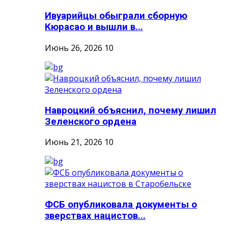
Ивуарийцы обыграли сборную
Кюрасао и вышли в...
Июнь 26, 2026
10
Навроцкий объяснил, почему лишил
Зеленского ордена
Июнь 21, 2026
10
ФСБ опубликовала документы о
зверствах нацистов...