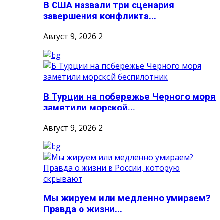
В США назвали три сценария
завершения конфликта...
Август 9, 2026
2
В Турции на побережье Черного моря
заметили морской...
Август 9, 2026
2
Мы жируем или медленно умираем?
Правда о жизни...