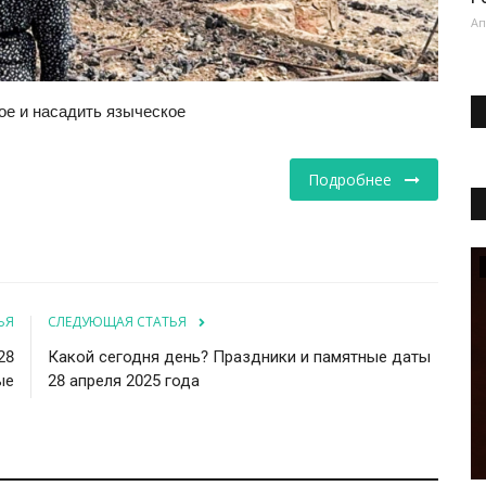
Ап
ое и насадить языческое
Подробнее
Статьи
ЬЯ
СЛЕДУЮЩАЯ СТАТЬЯ
28
Какой сегодня день? Праздники и памятные даты
ые
28 апреля 2025 года