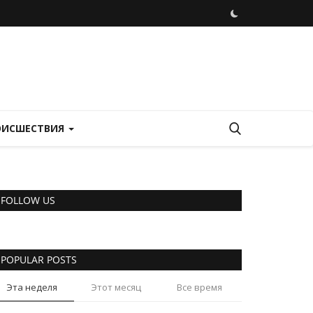
ОИСШЕСТВИЯ
FOLLOW US
POPULAR POSTS
Эта неделя
Этот месяц
Все время