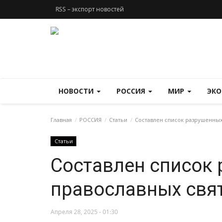
RSS – экспорт новостей
НОВОСТИ
РОССИЯ
МИР
ЭК
Главная
РОССИЯ
Статьи
Составлен список разрушенных
Статьи
Составлен список
православных свя
Апреля 28, 2025 - 01:30