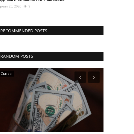
реля 25, 2026
9
RECOMMENDED POSTS
RANDOM POSTS
Статьи
Новости