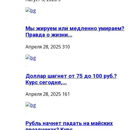
Мы жируем или медленно умираем?
Правда о жизни...
Апреля 28, 2025
310
Доллар шагнет от 75 до 100 руб.?
Курс сегодня,...
Апреля 28, 2025
161
Рубль начнет падать на майских
праздниках? Курс...