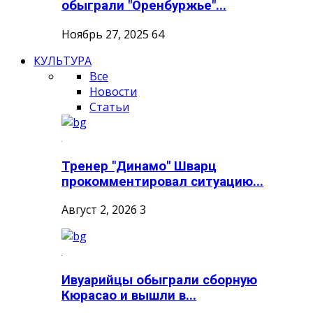
обыграли "Оренбуржье"...
Ноябрь 27, 2025
64
КУЛЬТУРА
Все
Новости
Статьи
Тренер "Динамо" Шварц
прокомментировал ситуацию...
Август 2, 2026
3
Ивуарийцы обыграли сборную
Кюрасао и вышли в...