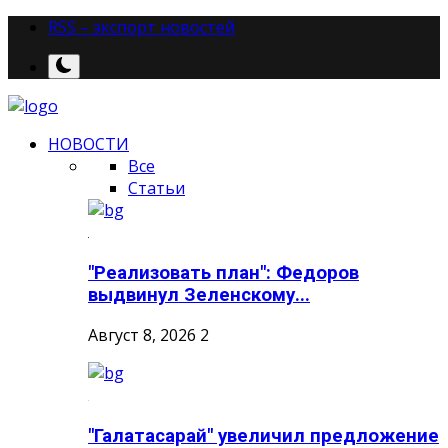
RSS – экспорт новостей
НОВОСТИ
Все
Статьи
"Реализовать план": Федоров
выдвинул Зеленскому...
Август 8, 2026
2
"Галатасарай" увеличил предложение