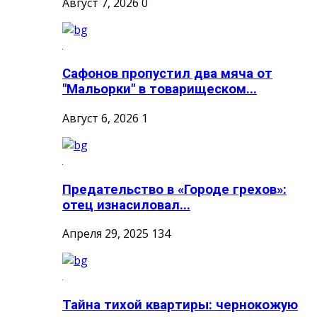
Август 7, 2026
0
Сафонов пропустил два мяча от
"Мальорки" в товарищеском...
Август 6, 2026
1
Предательство в «Городе грехов»:
отец изнасиловал...
Апреля 29, 2025
134
Тайна тихой квартиры: чернокожую