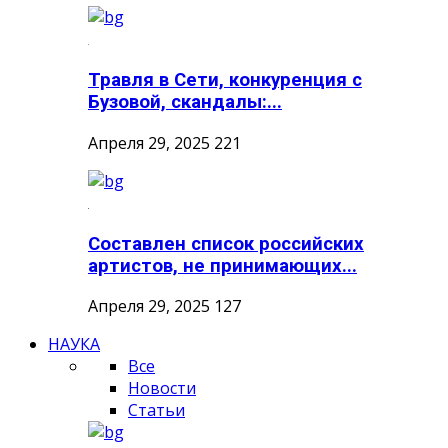
Травля в Сети, конкуренция с
Бузовой, скандалы:...
Апреля 29, 2025
221
Составлен список российских
артистов, не принимающих...
Апреля 29, 2025
127
НАУКА
Все
Новости
Статьи