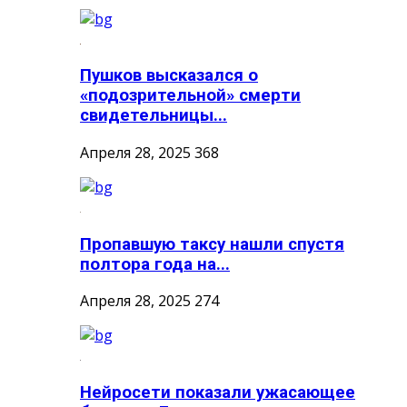
Пушков высказался о
«подозрительной» смерти
свидетельницы...
Апреля 28, 2025
368
Пропавшую таксу нашли спустя
полтора года на...
Апреля 28, 2025
274
Нейросети показали ужасающее