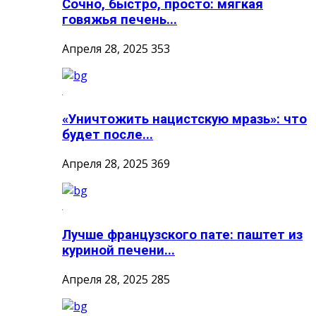
Сочно, быстро, просто: мягкая
говяжья печень...
Апреля 28, 2025
353
«Уничтожить нацистскую мразь»: что
будет после...
Апреля 28, 2025
369
Лучше французского пате: паштет из
куриной печени...
Апреля 28, 2025
285