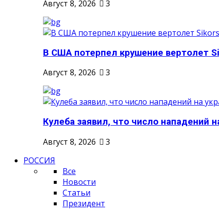
Август 8, 2026
3
В США потерпел крушение вертолет Sik
Август 8, 2026
3
Кулеба заявил, что число нападений на
Август 8, 2026
3
РОССИЯ
Все
Новости
Статьи
Президент