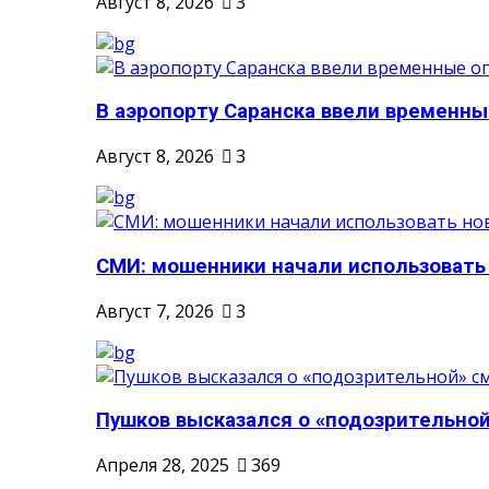
Август 8, 2026
3
В аэропорту Саранска ввели временные
Август 8, 2026
3
СМИ: мошенники начали использовать
Август 7, 2026
3
Пушков высказался о «подозрительной
Апреля 28, 2025
369