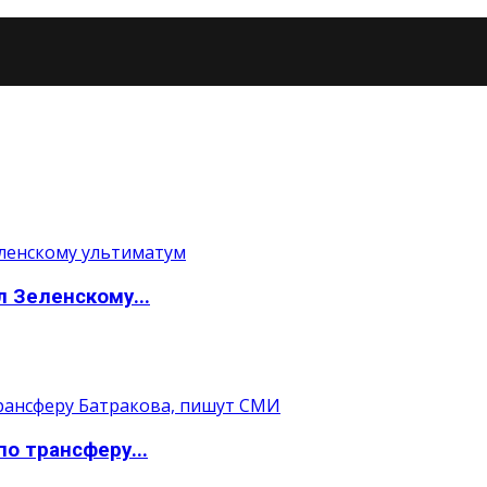
 Зеленскому...
о трансферу...