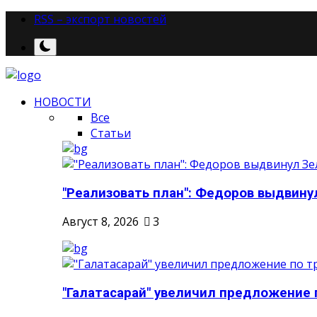
RSS – экспорт новостей
НОВОСТИ
Все
Статьи
"Реализовать план": Федоров выдвинул
Август 8, 2026
3
"Галатасарай" увеличил предложение п