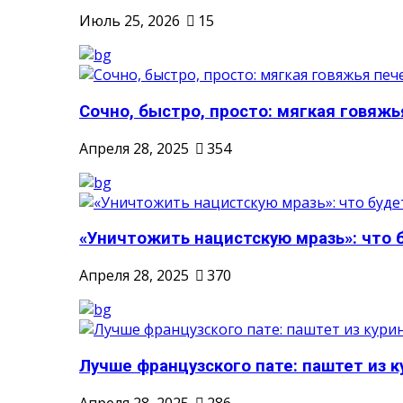
Июль 25, 2026
15
Сочно, быстро, просто: мягкая говяжья
Апреля 28, 2025
354
«Уничтожить нацистскую мразь»: что б
Апреля 28, 2025
370
Лучше французского пате: паштет из к
Апреля 28, 2025
286