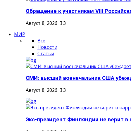
Обращение к участникам VIII Российско
Август 8, 2026
3
МИР
Все
Новости
Статьи
СМИ: высший военачальник США убежд
Август 8, 2026
3
Экс-президент Финляндии не верит в н