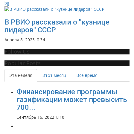
В РВИО рассказали о "кузнице
лидеров" СССР
Апреля 8, 2023
34
Follow Us
Popular Posts
Эта неделя
Этот месяц
Все время
Финансирование программы
газификации может превысить
700...
Сентябрь 16, 2022
10