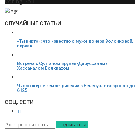
Voting Poll
СЛУЧАЙНЫЕ СТАТЬИ
«Ты никто»: что известно о муже дочери Волочковой,
первая...
Встреча с Султаном Брунея-Даруссалама
Хассаналом Болкиахом
Число жертв землетрясений в Венесуэле возросло до
6125
СОЦ. СЕТИ
Подписаться