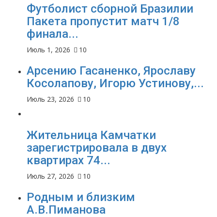
Футболист сборной Бразилии
Пакета пропустит матч 1/8
финала...
Июль 1, 2026
10
Арсению Гасаненко, Ярославу
Косолапову, Игорю Устинову,...
Июль 23, 2026
10
Жительница Камчатки
зарегистрировала в двух
квартирах 74...
Июль 27, 2026
10
Родным и близким
А.В.Пиманова