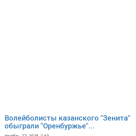
Волейболисты казанского "Зенита"
обыграли "Оренбуржье"...
Ноябрь 27, 2025
63