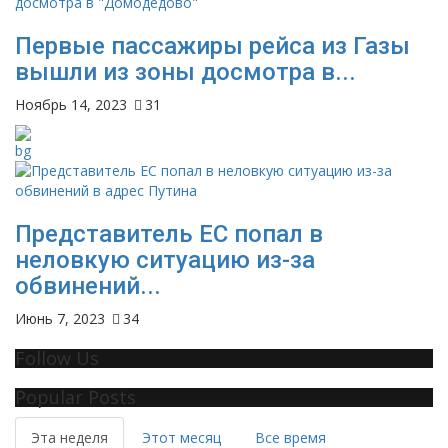
Первые пассажиры рейса из Газы
вышли из зоны досмотра в...
Ноябрь 14, 2023
31
Представитель ЕС попал в
неловкую ситуацию из-за
обвинений...
Июнь 7, 2023
34
Follow Us
Popular Posts
Эта неделя
Этот месяц
Все время