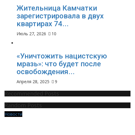
Жительница Камчатки
зарегистрировала в двух
квартирах 74...
Июль 27, 2026
10
«Уничтожить нацистскую
мразь»: что будет после
освобождения...
Апреля 28, 2025
9
Recommended Posts
Random Posts
Новости