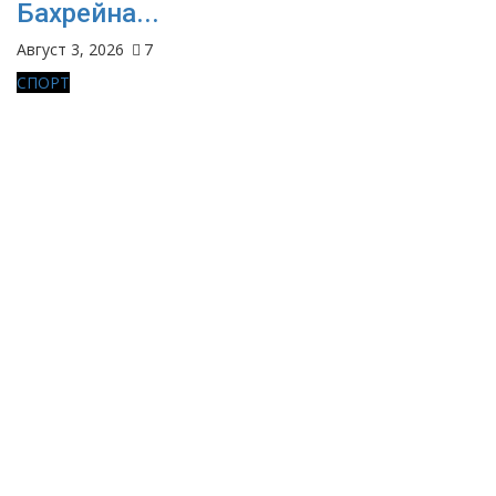
Бахрейна...
Август 3, 2026
7
СПОРТ