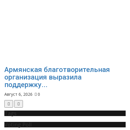
Армянская благотворительная
организация выразила
поддержку...
Август 6, 2026
0
Tags
Voting Poll