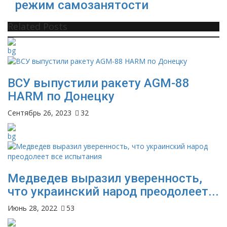
режим самозанятости
Related Posts
ВСУ выпустили ракету AGM-88
HARM по Донецку
Сентябрь 26, 2023
32
Медведев выразил уверенность,
что украинский народ преодолеет...
Июнь 28, 2022
53