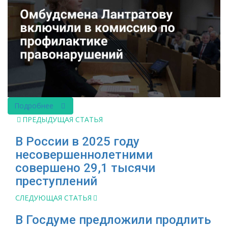
Подробнее
ПРЕДЫДУЩАЯ СТАТЬЯ
В России в 2025 году
несовершеннолетними
совершено 29,1 тысячи
преступлений
СЛЕДУЮЩАЯ СТАТЬЯ
В Госдуме предложили продлить