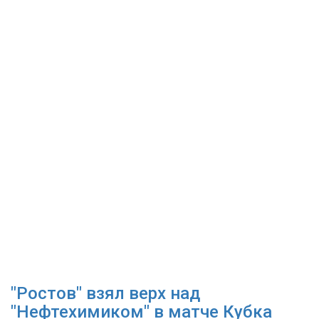
"Ростов" взял верх над
"Нефтехимиком" в матче Кубка