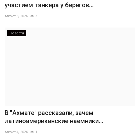
участием танкера у берегов...
Август 3, 2026
3
Новости
В "Ахмате" рассказали, зачем
латиноамериканские наемники...
Август 4, 2026
1