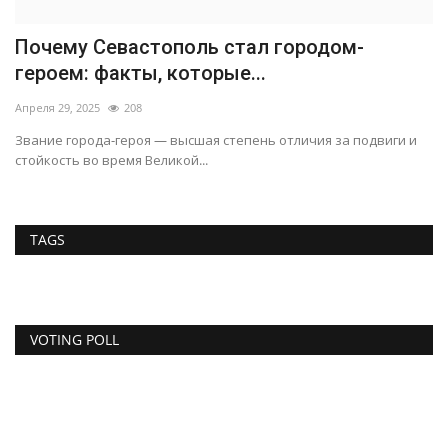
Почему Севастополь стал городом-
героем: факты, которые...
Апреля 29, 2025
208
Звание города-героя — высшая степень отличия за подвиги и
стойкость во время Великой...
TAGS
VOTING POLL