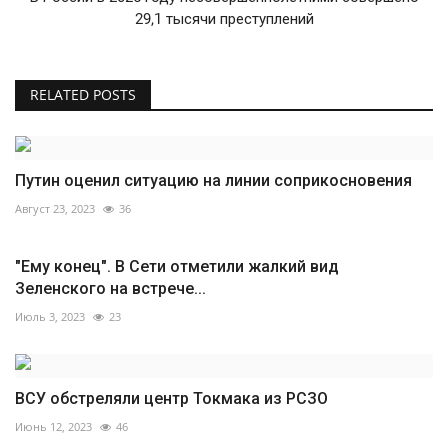
29,1 тысячи преступлений
RELATED POSTS
Путин оценил ситуацию на линии соприкосновения
Август 23, 2023
36
"Ему конец". В Сети отметили жалкий вид
Зеленского на встрече...
Июль 3, 2023
23
ВСУ обстреляли центр Токмака из РСЗО
Июнь 12, 2023
46