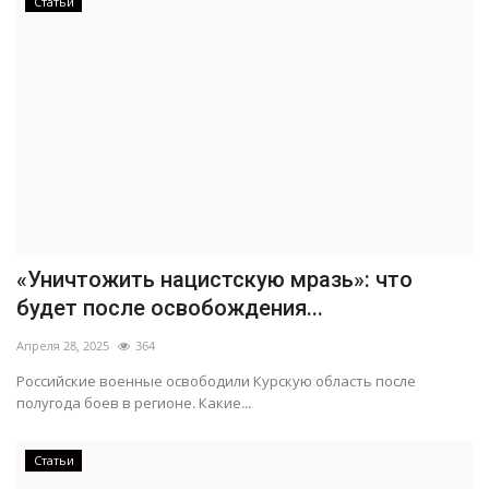
Статьи
«Уничтожить нацистскую мразь»: что
будет после освобождения...
Апреля 28, 2025
364
Российские военные освободили Курскую область после
полугода боев в регионе. Какие...
Статьи