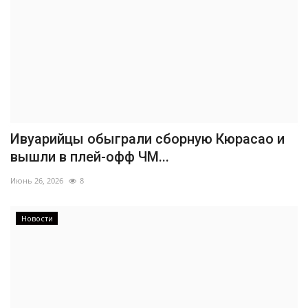
Ивуарийцы обыграли сборную Кюрасао и
вышли в плей-офф ЧМ...
Июнь 26, 2026
8
Новости