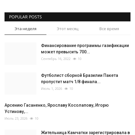
POPULAR POSTS
Эта неделя
Этот месяц
Все время
Финансирование программы газификации
может превысить 700...
Сентябрь 16, 2022
10
Футболист сборной Бразилии Пакета
пропустит матч 1/8 финала...
Июль 1, 2026
10
Арсению Гасаненко, Ярославу Косолапову, Игорю
Устинову,...
Июль 23, 2026
10
Жительница Камчатки зарегистрировала в