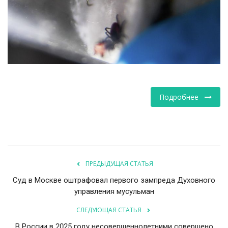
НАУКА
ПРОИСШЕСТВИЯ
Подробнее
ПРЕДЫДУЩАЯ СТАТЬЯ
Суд в Москве оштрафовал первого зампреда Духовного
управления мусульман
СЛЕДУЮЩАЯ СТАТЬЯ
В России в 2025 году несовершеннолетними совершено