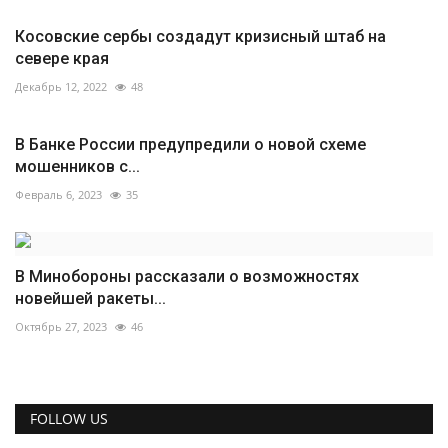
Косовские сербы создадут кризисный штаб на
севере края
Декабрь 12, 2022
48
В Банке России предупредили о новой схеме
мошенников с...
Февраль 6, 2023
35
В Минобороны рассказали о возможностях
новейшей ракеты...
Октябрь 27, 2023
46
FOLLOW US