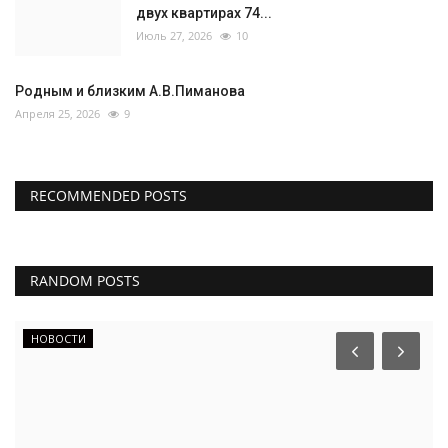
двух квартирах 74...
Июль 27, 2026
10
Родным и близким А.В.Пиманова
Апреля 25, 2026
9
RECOMMENDED POSTS
RANDOM POSTS
НОВОСТИ