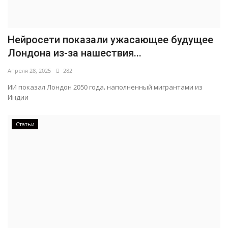
Нейросети показали ужасающее будущее
Лондона из-за нашествия...
Апреля 28, 2025
282
ИИ показал Лондон 2050 года, наполненный мигрантами из
Индии
Статьи