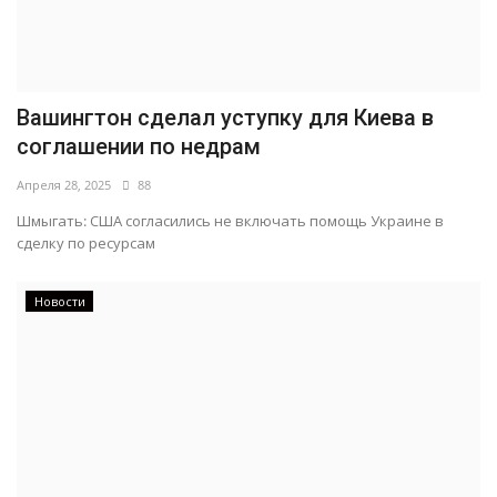
Вашингтон сделал уступку для Киева в
соглашении по недрам
Апреля 28, 2025
88
Шмыгать: США согласились не включать помощь Украине в
сделку по ресурсам
Новости