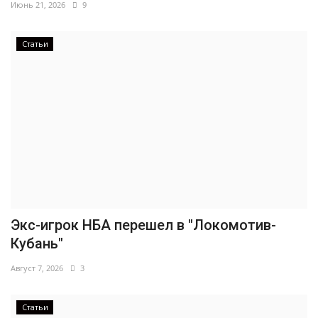
Июнь 21, 2026
9
Статьи
Экс-игрок НБА перешел в "Локомотив-
Кубань"
Август 7, 2026
3
Статьи