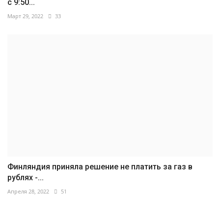
с 9:50...
Март 29, 2022
33
Финляндия приняла решение не платить за газ в
рублях -...
Апреля 28, 2022
51