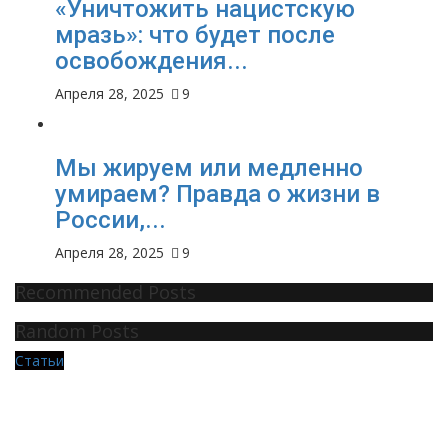
«Уничтожить нацистскую
мразь»: что будет после
освобождения...
Апреля 28, 2025
9
Мы жируем или медленно
умираем? Правда о жизни в
России,...
Апреля 28, 2025
9
Recommended Posts
Random Posts
Статьи