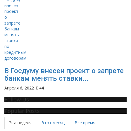
В Госдуму внесен проект о запрете
банкам менять ставки...
Апреля 6, 2022
44
Follow Us
Popular Posts
Эта неделя
Этот месяц
Все время