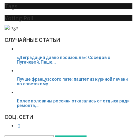
Tags
Voting Poll
СЛУЧАЙНЫЕ СТАТЬИ
«Деградация давно произошла»: Соседов о
Пугачевой, Паше...
Лучше французского пате: паштет из куриной печени
по советскому...
Более половины россиян отказались от отдыха ради
ремонта,...
СОЦ. СЕТИ