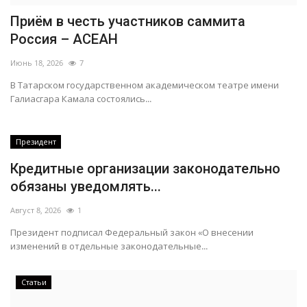
Приём в честь участников саммита
Россия – АСЕАН
Июнь 18, 2026
7
В Татарском государственном академическом театре имени
Галиасгара Камала состоялись...
Президент
Кредитные организации законодательно
обязаны уведомлять...
Август 8, 2026
1
Президент подписал Федеральный закон «О внесении
изменений в отдельные законодательные...
Статьи