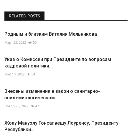
RELATED POSTS
Родным и близким Виталия Мельникова
Март 23, 2022
50
Указ о Комиссии при Президенте по вопросам
кадровой политики...
Май 13, 2022
34
Внесены изменения в закон о санитарно-
эпидемиологическом...
Ноябрь 5, 2022
47
Жоау Мануэлу Гонсалвешу Лоуренсу, Президенту
Республики...