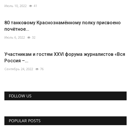
Июль 10, 2022
41
80 танковому Краснознамённому полку присвоено
почётное...
Июль 6, 2022
32
Участникам и гостям XXVI форума журналистов «Вся
Россия –...
Сентябрь 24, 2022
76
FOLLOW US
POPULAR POSTS