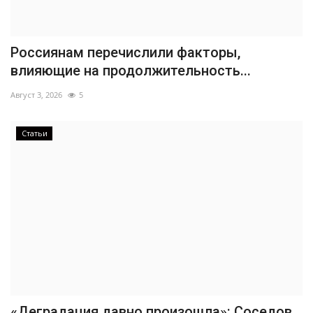
Россиянам перечислили факторы,
влияющие на продолжительность...
Август 3, 2026
5
Статьи
«Деградация давно произошла»: Соседов