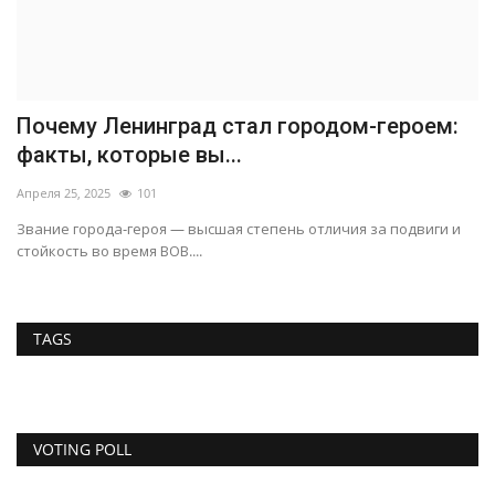
Почему Ленинград стал городом-героем:
факты, которые вы...
Апреля 25, 2025
101
Звание города-героя — высшая степень отличия за подвиги и
стойкость во время ВОВ....
TAGS
VOTING POLL