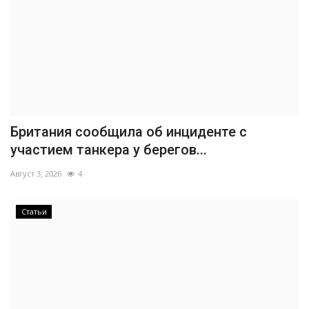
Британия сообщила об инциденте с
участием танкера у берегов...
Август 3, 2026
4
Статьи