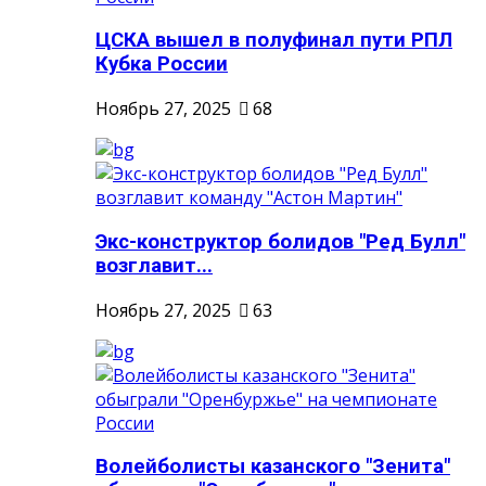
ЦСКА вышел в полуфинал пути РПЛ
Кубка России
Ноябрь 27, 2025
68
Экс-конструктор болидов "Ред Булл"
возглавит...
Ноябрь 27, 2025
63
Волейболисты казанского "Зенита"