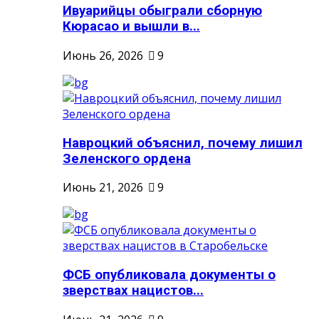
Ивуарийцы обыграли сборную
Кюрасао и вышли в...
Июнь 26, 2026
9
Навроцкий объяснил, почему лишил
Зеленского ордена
Июнь 21, 2026
9
ФСБ опубликовала документы о
зверствах нацистов...