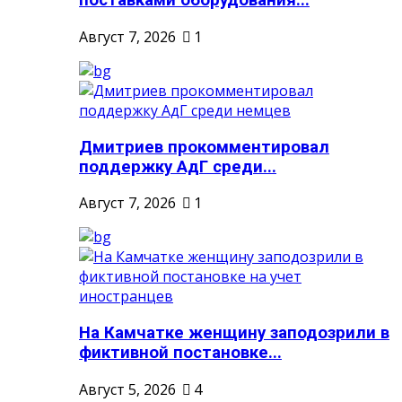
поставками оборудования...
Август 7, 2026
1
Дмитриев прокомментировал
поддержку АдГ среди...
Август 7, 2026
1
На Камчатке женщину заподозрили в
фиктивной постановке...
Август 5, 2026
4