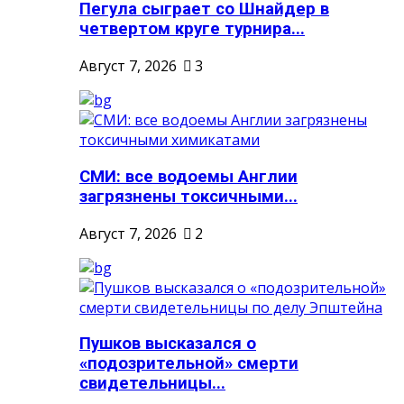
Пегула сыграет со Шнайдер в
четвертом круге турнира...
Август 7, 2026
3
СМИ: все водоемы Англии
загрязнены токсичными...
Август 7, 2026
2
Пушков высказался о
«подозрительной» смерти
свидетельницы...