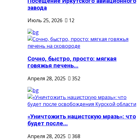
Посещение Иркутского авиационного
завода
Июль 25, 2026
12
Сочно, быстро, просто: мягкая
говяжья печень...
Апреля 28, 2025
352
«Уничтожить нацистскую мразь»: что
будет после...
Апреля 28, 2025
368