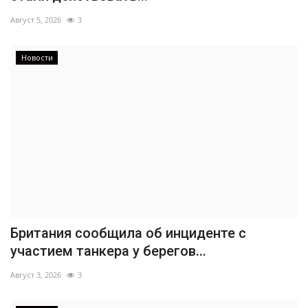
Август 5, 2026
3
Новости
Британия сообщила об инциденте с
участием танкера у берегов...
Август 3, 2026
3