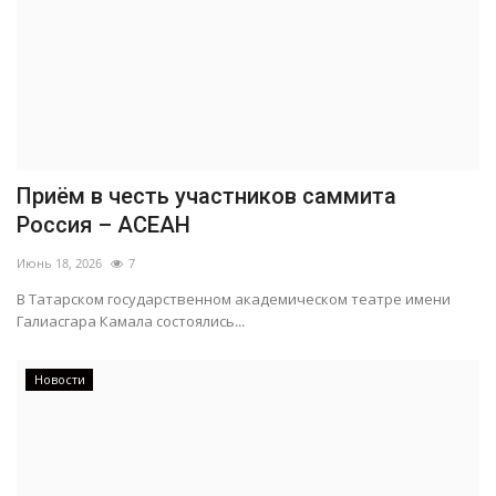
Приём в честь участников саммита
Россия – АСЕАН
Июнь 18, 2026
7
В Татарском государственном академическом театре имени
Галиасгара Камала состоялись...
Новости