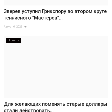
Зверев уступил Грикспору во втором круге
теннисного "Мастерса"...
Август 6, 2026
1
Новости
Для желающих поменять старые доллары
стали действовать...