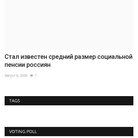
Стал известен средний размер социальной
пенсии россиян
Август 6, 2026
1
TAGS
VOTING POLL