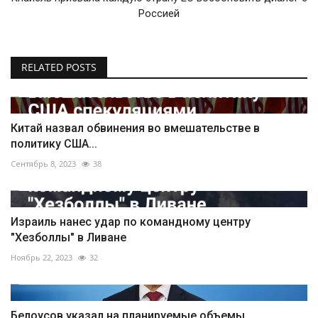
Россией
RELATED POSTS
Китай назвал обвинения во вмешательстве в
политику США...
Сентябрь 8, 2023
38
Израиль нанес удар по командному центру
"Хезболлы" в Ливане
Ноябрь 22, 2023
32
Белоусов указал на планируемые объемы