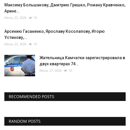
Максиму Большакову, Дмитрию Гришко, Роману Кравченко,
Арине...
Июль 23, 2026
10
Арсению Гасаненко, Ярославу Косолапову, Игорю
Устинову,...
Июль 23, 2026
10
Жительница Камчатки зарегистрировала в
двух квартирах 74...
Июль 27, 2026
10
RECOMMENDED POSTS
RANDOM POSTS