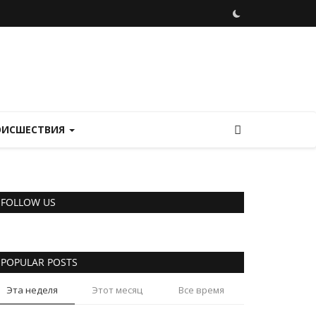
ОИСШЕСТВИЯ
FOLLOW US
POPULAR POSTS
Эта неделя
Этот месяц
Все время