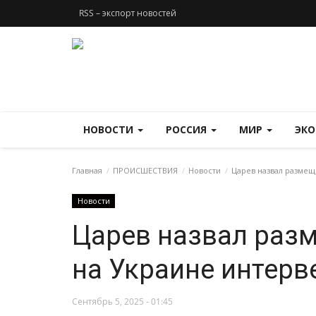
RSS – экспорт новостей
НОВОСТИ
РОССИЯ
МИР
ЭК
Главная
ПРОИСШЕСТВИЯ
Новости
Царев назвал размещ
Новости
Царев назвал раз
на Украине интерв
Сентябрь 5, 2025 - 01:45