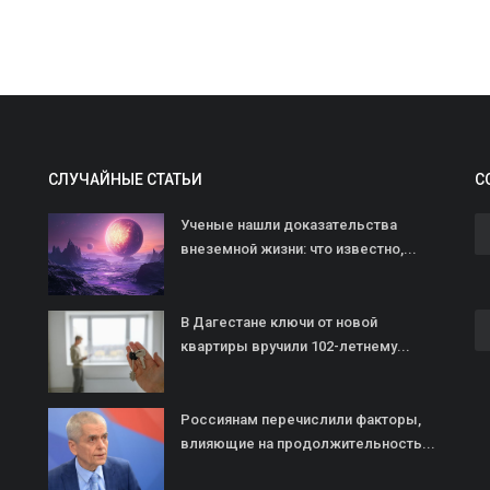
СЛУЧАЙНЫЕ СТАТЬИ
С
Ученые нашли доказательства
внеземной жизни: что известно,...
И
с
В Дагестане ключи от новой
Ав
квартиры вручили 102-летнему...
Россиянам перечислили факторы,
влияющие на продолжительность...