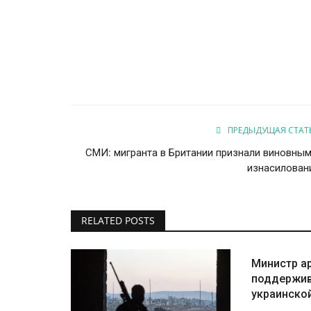
ПРЕДЫДУЩАЯ СТАТ
СМИ: мигранта в Британии признали виновным
изнасилован
RELATED POSTS
Министр а
поддержив
украинской