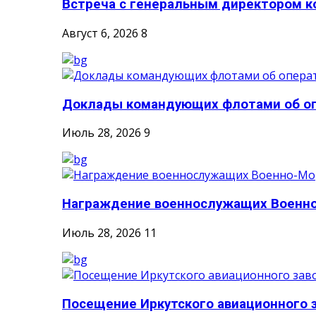
Встреча с генеральным директором ко
Август 6, 2026
8
Доклады командующих флотами об опе
Июль 28, 2026
9
Награждение военнослужащих Военно-
Июль 28, 2026
11
Посещение Иркутского авиационного 