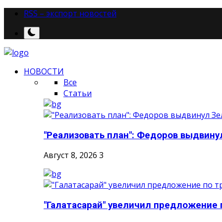
RSS – экспорт новостей
НОВОСТИ
Все
Статьи
"Реализовать план": Федоров выдвинул
Август 8, 2026
3
"Галатасарай" увеличил предложение п