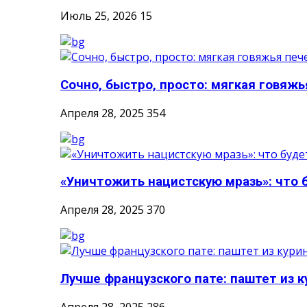
Июль 25, 2026
15
Сочно, быстро, просто: мягкая говяжья
Апреля 28, 2025
354
«Уничтожить нацистскую мразь»: что б
Апреля 28, 2025
370
Лучше французского пате: паштет из к
Апреля 28, 2025
286