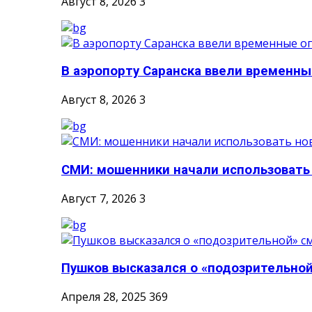
Август 8, 2026
3
В аэропорту Саранска ввели временные
Август 8, 2026
3
СМИ: мошенники начали использовать
Август 7, 2026
3
Пушков высказался о «подозрительной
Апреля 28, 2025
369