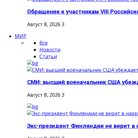
Обращение к участникам VIII Российско
Август 8, 2026
3
МИР
Все
Новости
Статьи
СМИ: высший военачальник США убежд
Август 8, 2026
3
Экс-президент Финляндии не верит в н