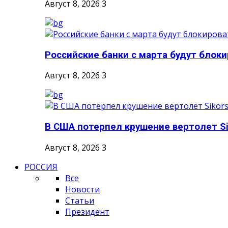
Август 8, 2026
3
Российские банки с марта будут блоки
Август 8, 2026
3
В США потерпел крушение вертолет Sik
Август 8, 2026
3
РОССИЯ
Все
Новости
Статьи
Президент