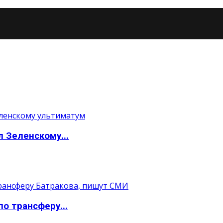
 Зеленскому...
о трансферу...