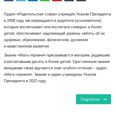
НАУКА
Орден «Родительская слава» учреждён Указом Президента
в 2008 году, им награждаются родители (усыновители),
ПРОИСШЕСТВИЯ
которые воспитывают или воспитали семерых и более
детей, обеспечивают надлежащий уровень заботы об их
здоровье, образовании, физическом, духовном
и нравственном развитии.
Звание «Мать-героиня» присваивается матерям, родившим
и воспитавшим десять и более детей. Удостоенным звания
женщинам также вручается знак особого отличия – орден
«Мать-героиня». Звание и орден учреждены Указом
Президента в 2022 году.
Подробнее