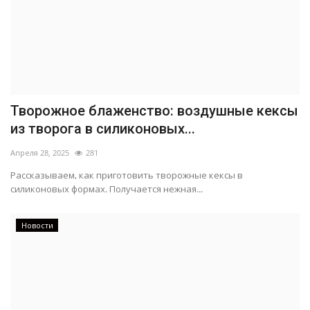
Творожное блаженство: воздушные кексы
из творога в силиконовых...
Апреля 28, 2025
281
Рассказываем, как приготовить творожные кексы в
силиконовых формах. Получается нежная...
Новости