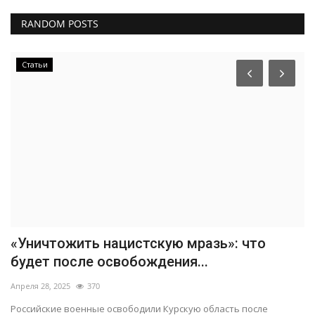
RANDOM POSTS
Статьи
«Уничтожить нацистскую мразь»: что
будет после освобождения...
Апреля 28, 2025
370
Российские военные освободили Курскую область после