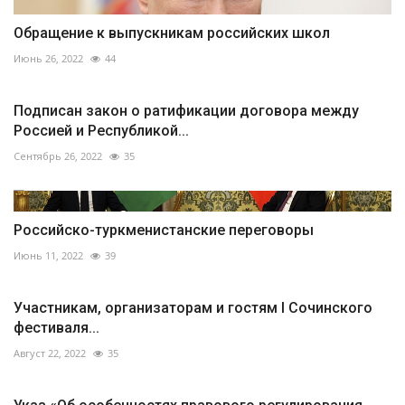
Обращение к выпускникам российских школ
Июнь 26, 2022
44
Подписан закон о ратификации договора между
Россией и Республикой...
Сентябрь 26, 2022
35
Российско-туркменистанские переговоры
Июнь 11, 2022
39
Участникам, организаторам и гостям I Сочинского
фестиваля...
Август 22, 2022
35