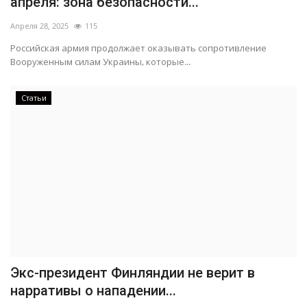
апреля: зона безопасности...
Апреля 28, 2025
115
Российская армия продолжает оказывать сопротивление
Вооруженным силам Украины, которые...
Статьи
Экс-президент Финляндии не верит в
нарративы о нападении...