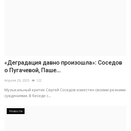
«Деградация давно произошла»: Соседов
о Пугачевой, Паше...
Апреля 29, 2025
122
Музыкальный критик Сергей Соседов известен своими резкими
суждениями. В беседе с...
Новости