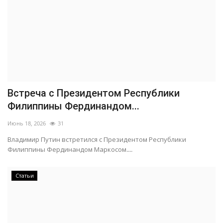
Встреча с Президентом Республики
Филиппины Фердинандом...
Июнь 18, 2026
31
Владимир Путин встретился с Президентом Республики
Филиппины Фердинандом Маркосом....
Статьи