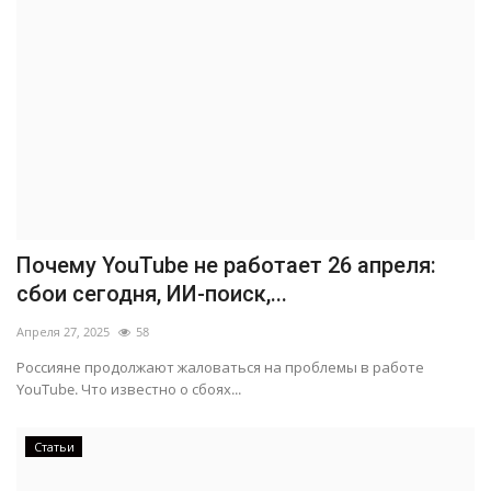
Почему YouTube не работает 26 апреля:
сбои сегодня, ИИ-поиск,...
Апреля 27, 2025
58
Россияне продолжают жаловаться на проблемы в работе
YouTube. Что известно о сбоях...
Статьи