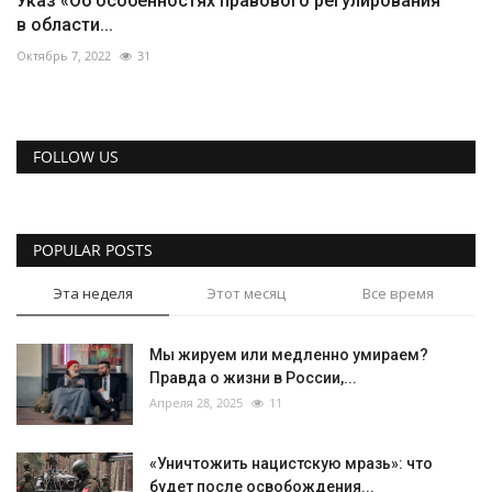
Указ «Об особенностях правового регулирования
в области...
Октябрь 7, 2022
31
FOLLOW US
POPULAR POSTS
Эта неделя
Этот месяц
Все время
Мы жируем или медленно умираем?
Правда о жизни в России,...
Апреля 28, 2025
11
«Уничтожить нацистскую мразь»: что
будет после освобождения...