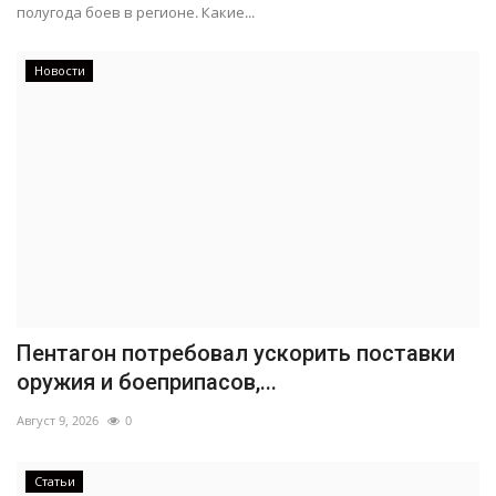
полугода боев в регионе. Какие...
Новости
Пентагон потребовал ускорить поставки
оружия и боеприпасов,...
Август 9, 2026
0
Статьи