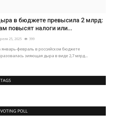
ыра в бюджете превысила 2 млрд:
ам повысят налоги или...
реля 25, 2025
399
а январь-февраль в российском бюджете
разовалась зияющая дыра в виде 2,7 млрд...
Статьи
TAGS
VOTING POLL