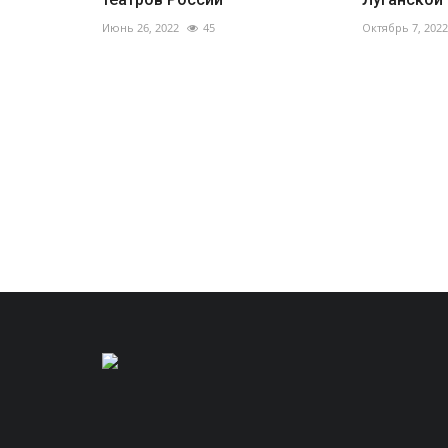
Июнь 26, 2022
45
Октябрь 7, 2022