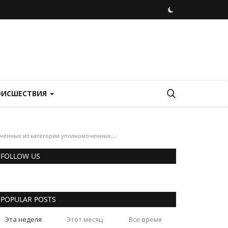
ОИСШЕСТВИЯ
чённых из категории уполномоченных...
FOLLOW US
POPULAR POSTS
Эта неделя
Этот месяц
Все время