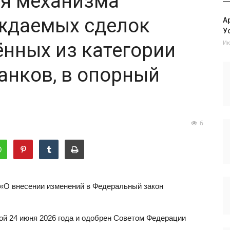
я механизма
ждаемых сделок
А
Ус
Ию
ённых из категории
анков, в опорный
6
 «О внесении изменений в Федеральный закон
ой 24 июня 2026 года и одобрен Советом Федерации