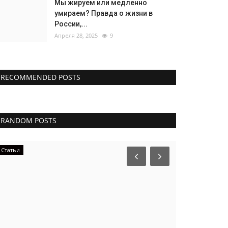
Мы жируем или медленно
умираем? Правда о жизни в
России,...
Апреля 28, 2025
9
RECOMMENDED POSTS
RANDOM POSTS
Статьи