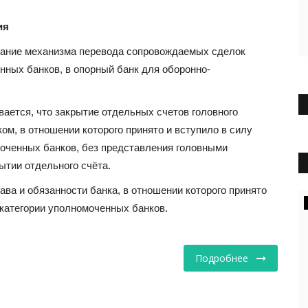
ия
вание механизма перевода сопровождаемых сделок
нных банков, в опорный банк для оборонно-
ается, что закрытие отдельных счетов головного
м, в отношении которого принято и вступило в силу
моченных банков, без представления головными
ытии отдельного счёта.
ва и обязанности банка, в отношении которого принято
 категории уполномоченных банков.
Подробнее