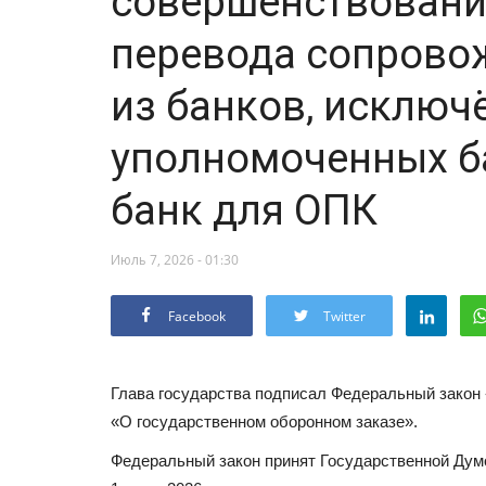
совершенствовани
перевода сопрово
из банков, исключ
уполномоченных б
банк для ОПК
Июль 7, 2026 - 01:30
Facebook
Twitter
Глава государства подписал Федеральный закон
«О государственном оборонном заказе».
Федеральный закон принят Государственной Дум