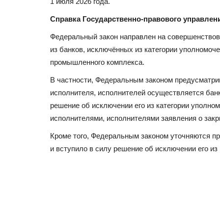
1 июля 2026 года.
Справка Государственно-правового управлен
Федеральный закон направлен на совершенство
из банков, исключённых из категории уполномоче
промышленного комплекса.
В частности, Федеральным законом предусматрив
исполнителя, исполнителей осуществляется банко
решение об исключении его из категории уполно
исполнителями, исполнителями заявления о закр
Кроме того, Федеральным законом уточняются пра
и вступило в силу решение об исключении его из