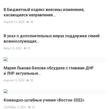
В Бюджетный кодекс внесены изменения,
касающиеся направления...
Апреля 17, 2022
39
В указ о дополнительных мерах поддержки семей
военнослужащих...
Август 6, 2022
31
Мария Львова-Белова обсудила с главами ДНР
и ЛНР актуальные...
Апреля 12, 2022
33
Командно-штабные учения «Восток-2022»
Сентябрь 7, 2022
32