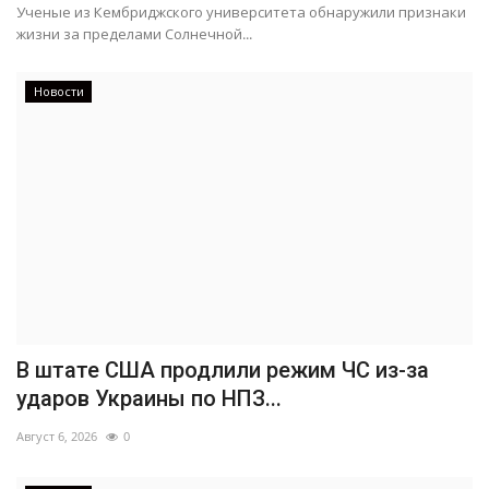
Ученые из Кембриджского университета обнаружили признаки
жизни за пределами Солнечной...
Новости
В штате США продлили режим ЧС из-за
ударов Украины по НПЗ...
Август 6, 2026
0