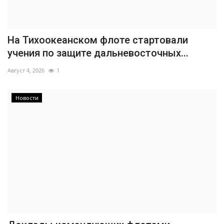
На Тихоокеанском флоте стартовали
учения по защите дальневосточных...
Август 4, 2026
1
Новости