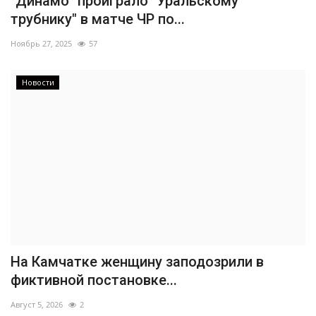
"Динамо" проиграло "Уральскому
трубнику" в матче ЧР по...
Ноябрь 27, 2025
57
Новости
На Камчатке женщину заподозрили в
фиктивной постановке...
Август 5, 2026
2