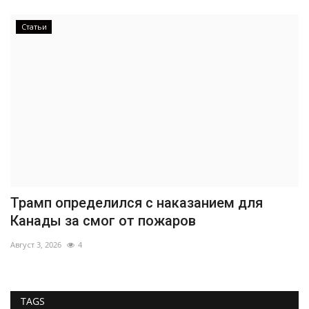
Статьи
Трамп определился с наказанием для
Канады за смог от пожаров
Август 3, 2026
4
TAGS