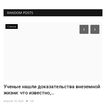
RANDOM POSTS
Статьи
Ученые нашли доказательства внеземной
жизни: что известно,...
Апреля 18, 2025
126