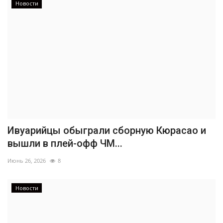
Новости
Ивуарийцы обыграли сборную Кюрасао и
вышли в плей-офф ЧМ...
Июнь 26, 2026
8
Новости