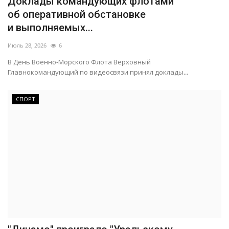
Доклады командующих флотами
об оперативной обстановке
и выполняемых...
Июль 28, 2026
6
В День Военно-Морского Флота Верховный
Главнокомандующий по видеосвязи принял доклады...
СПОРТ