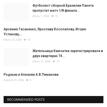
Футболист сборной Бразилии Пакета
пропустит матч 1/8 финала...
Июль 1, 2026
10
Арсению Гасаненко, Ярославу Косолапову, Игорю
Устинову,...
Июль 23, 2026
10
Жительница Камчатки зарегистрировала в
двух квартирах 74...
Июль 27, 2026
10
Родным и близким А.В.Пиманова
Апреля 25, 2026
9
RECOMMENDED POSTS