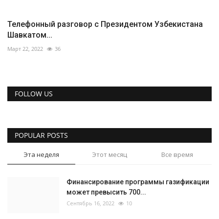
Телефонный разговор с Президентом Узбекистана
Шавкатом...
Март 22, 2022
36
FOLLOW US
POPULAR POSTS
Эта неделя
Этот месяц
Все время
Финансирование программы газификации
может превысить 700...
Сентябрь 16, 2022
10