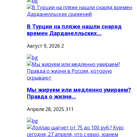
В Турции на пляже нашли снаряд
времен Дарданелльских...
Август 9, 2026
2
Мы жируем или медленно умираем?
Правда о жизни...
Апреля 28, 2025
311