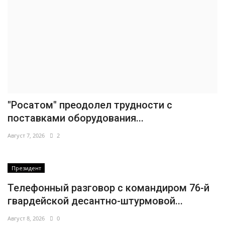
"Росатом" преодолел трудности с
поставками оборудования...
Август 7, 2026
2
Президент
Телефонный разговор с командиром 76-й
гвардейской десантно-штурмовой...
Август 8, 2026
0