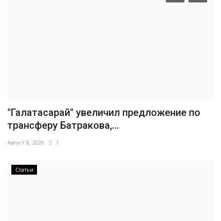
"Галатасарай" увеличил предложение по
трансферу Батракова,...
Август 8, 2026
1
Статьи