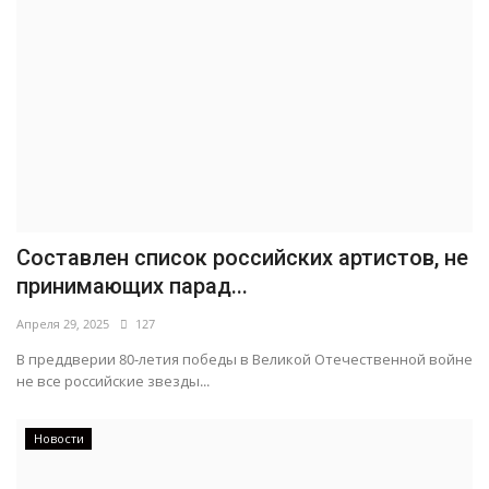
Составлен список российских артистов, не
принимающих парад...
Апреля 29, 2025
127
В преддверии 80-летия победы в Великой Отечественной войне
не все российские звезды...
Новости