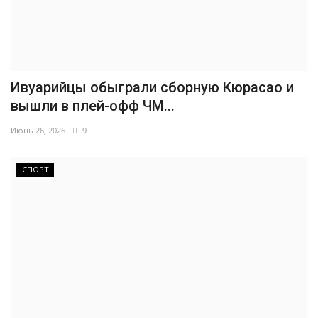
Ивуарийцы обыграли сборную Кюрасао и
вышли в плей-офф ЧМ...
Июнь 26, 2026
9
СПОРТ