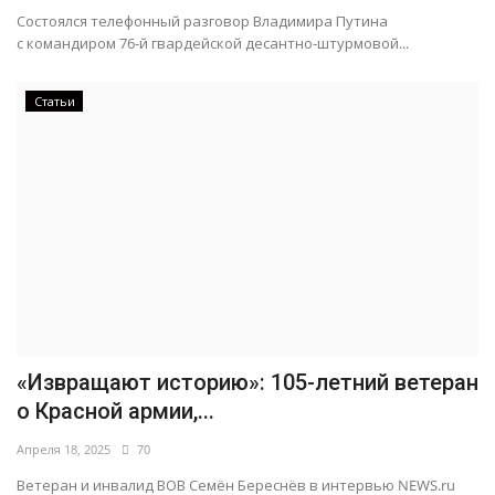
Состоялся телефонный разговор Владимира Путина
с командиром 76-й гвардейской десантно-штурмовой...
Статьи
«Извращают историю»: 105-летний ветеран
о Красной армии,...
Апреля 18, 2025
70
Ветеран и инвалид ВОВ Семён Береснёв в интервью NEWS.ru