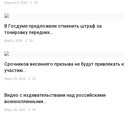
Апреля 8, 2024
34
В Госдуме предложили отменить штраф за
тонировку передних...
Май 3, 2024
29
Срочников весеннего призыва не будут привлекать к
участию...
Март 29, 2024
42
Видео с издевательствами над российскими
военнопленными...
Март 28, 2022
49