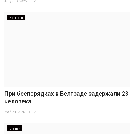
Август 8, 2026
2
Новости
При беспорядках в Белграде задержали 23
человека
Май 24, 2026
12
Статьи