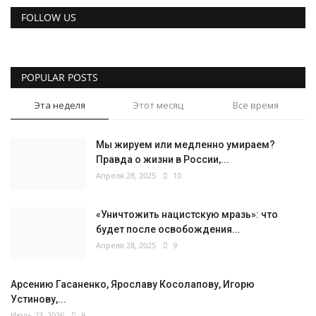
FOLLOW US
POPULAR POSTS
Эта неделя
Этот месяц
Все время
Мы жируем или медленно умираем?
Правда о жизни в России,...
Апреля 28, 2025
10
«Уничтожить нацистскую мразь»: что
будет после освобождения...
Апреля 28, 2025
9
Арсению Гасаненко, Ярославу Косолапову, Игорю
Устинову,...
Июль 23, 2026
9