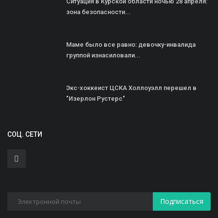
Ситуация в Курской области ночью 28 апреля:
зона безопасности...
Маме было все равно: девочку-инвалида
группой изнасиловали...
Экс-хоккеист ЦСКА Холлоуэлл перешел в
"Изерлон Рустерс"
СОЦ. СЕТИ
Подписаться