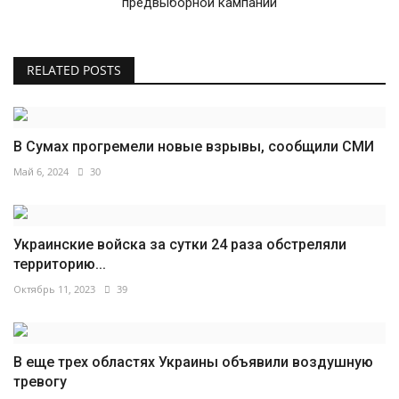
предвыборной кампании
RELATED POSTS
В Сумах прогремели новые взрывы, сообщили СМИ
Май 6, 2024
30
Украинские войска за сутки 24 раза обстреляли
территорию...
Октябрь 11, 2023
39
В еще трех областях Украины объявили воздушную
тревогу