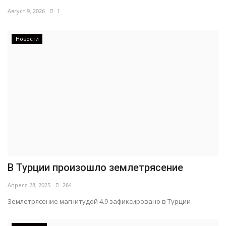
Август 9, 2026
1
Новости
В Турции произошло землетрясение
Апреля 28, 2025
264
Землетрясение магнитудой 4,9 зафиксировано в Турции