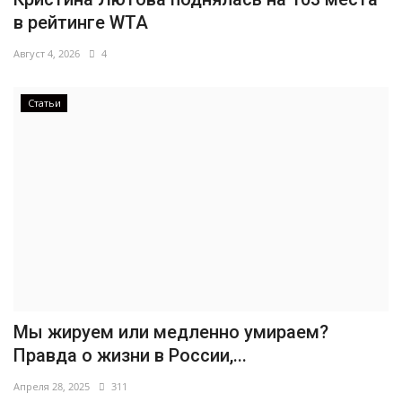
в рейтинге WTA
Август 4, 2026
4
Статьи
Мы жируем или медленно умираем?
Правда о жизни в России,...
Апреля 28, 2025
311