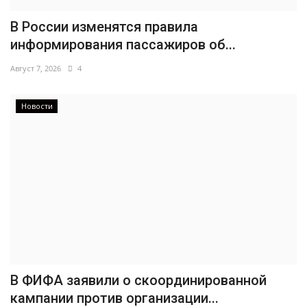
В России изменятся правила
информирования пассажиров об...
Август 7, 2026
4
Новости
В ФИФА заявили о скоординированной
кампании против организации...