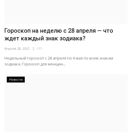
Гороскоп на неделю с 28 апреля — что
ждет каждый знак зодиака?
Апреля 28, 2025
111
Недельный гороскоп с 28 апреля по 4 мая по всем знакам
зодиака. Гороскоп для женщин...
Новости