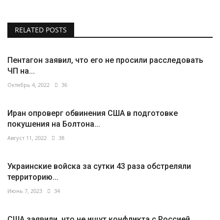
RELATED POSTS
Пентагон заявил, что его не просили расследовать
ЧП на...
Октябрь 4, 2022
36
Иран опроверг обвинения США в подготовке
покушения на Болтона...
Август 11, 2022
38
Украинские войска за сутки 43 раза обстреляли
территорию...
Июнь 7, 2023
34
США заявили, что не ищут конфликта с Россией