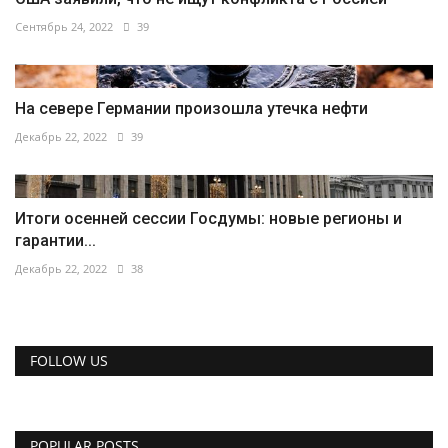
Сентябрь 24, 2022
39
На севере Германии произошла утечка нефти
Декабрь 22, 2022
39
Итоги осенней сессии Госдумы: новые регионы и
гарантии...
Декабрь 22, 2022
38
FOLLOW US
POPULAR POSTS