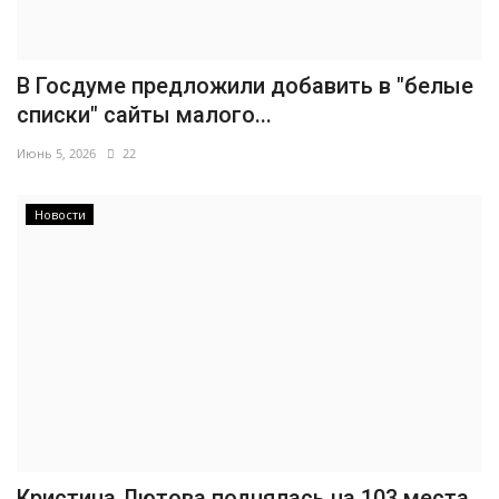
В Госдуме предложили добавить в "белые
списки" сайты малого...
Июнь 5, 2026
22
Новости
Кристина Лютова поднялась на 103 места