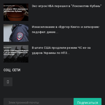
Экс-игрок НБА перешел в "Локомотив-Кубань"
Изнасилование в «Бургер Кинге» и затворник-
педофил: дикие...
В штате США продлили режим ЧС из-за
ударов Украины по НПЗ...
СОЦ. СЕТИ
Подписаться