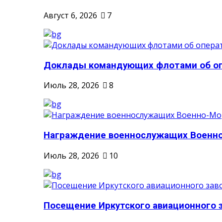
Август 6, 2026
7
Доклады командующих флотами об опе
Июль 28, 2026
8
Награждение военнослужащих Военно-
Июль 28, 2026
10
Посещение Иркутского авиационного 