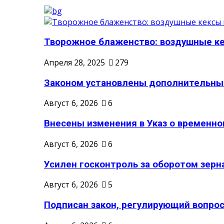
Творожное блаженство: воздушные кек
Апреля 28, 2025
279
Законом установлены дополнительные
Август 6, 2026
6
Внесены изменения в Указ о временном
Август 6, 2026
6
Усилен госконтроль за оборотом зерн
Август 6, 2026
5
Подписан закон, регулирующий вопрос