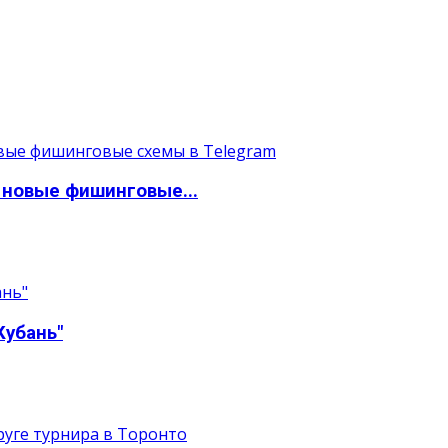
 новые фишинговые...
Кубань"