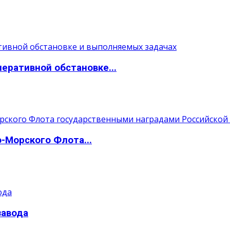
ративной обстановке...
Морского Флота...
завода