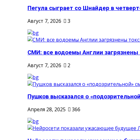
Пегула сыграет со Шнайдер в четверто
Август 7, 2026
3
СМИ: все водоемы Англии загрязнены 
Август 7, 2026
2
Пушков высказался о «подозрительной
Апреля 28, 2025
366