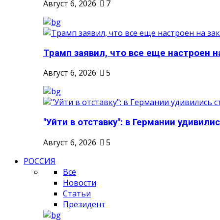
Август 6, 2026
7
Трамп заявил, что все еще настроен н
Август 6, 2026
5
"Уйти в отставку": в Германии удивилис
Август 6, 2026
5
РОССИЯ
Все
Новости
Статьи
Президент