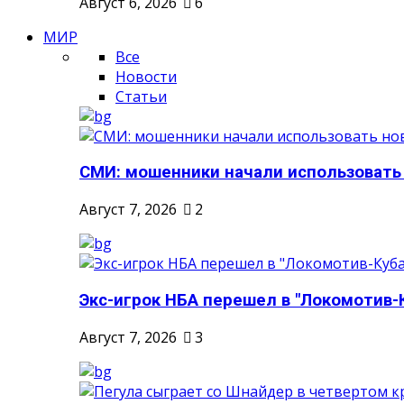
Август 6, 2026
6
МИР
Все
Новости
Статьи
СМИ: мошенники начали использовать
Август 7, 2026
2
Экс-игрок НБА перешел в "Локомотив-
Август 7, 2026
3