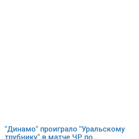
"Динамо" проиграло "Уральскому
трубнику" в матче ЧР по...