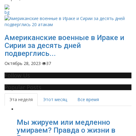
Американские военные в Ираке и
Сирии за десять дней
подверглись...
Октябрь 28, 2023
37
Follow Us
Popular Posts
Эта неделя
Этот месяц
Все время
Мы жируем или медленно
умираем? Правда о жизни в