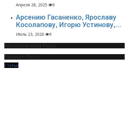
Апреля 28, 2025
9
Арсению Гасаненко, Ярославу
Косолапову, Игорю Устинову,...
Июль 23, 2026
9
Recommended Posts
Random Posts
Статьи