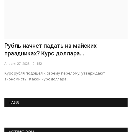
Рубль начнет падать на майских
праздниках? Курс доллара...
Апреля 27, 2025
152
Курс рубля подошел к своему перелому, утверждают
экономисты. Какой курс доллара...
TAGS
VOTING POLL