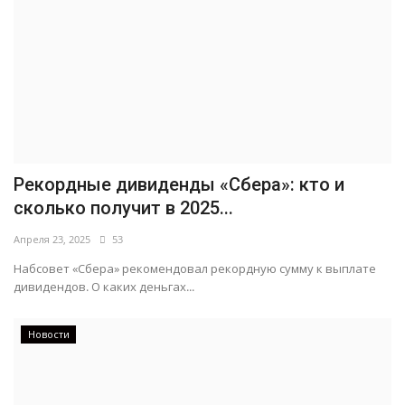
Рекордные дивиденды «Сбера»: кто и
сколько получит в 2025...
Апреля 23, 2025
53
Набсовет «Сбера» рекомендовал рекордную сумму к выплате
дивидендов. О каких деньгах...
Новости