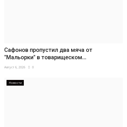
Сафонов пропустил два мяча от
"Мальорки" в товарищеском...
Август 6, 2026
0
Новости