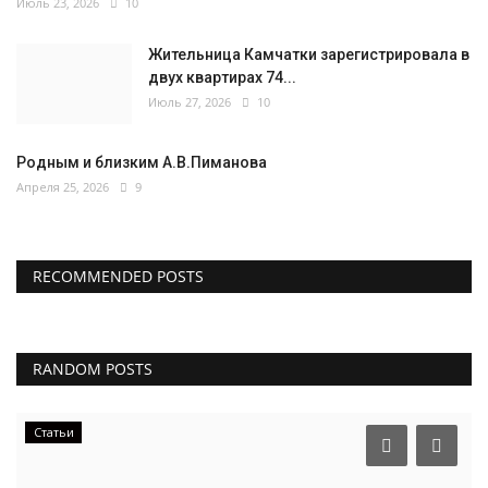
Июль 23, 2026
10
Жительница Камчатки зарегистрировала в
двух квартирах 74...
Июль 27, 2026
10
Родным и близким А.В.Пиманова
Апреля 25, 2026
9
RECOMMENDED POSTS
RANDOM POSTS
Статьи