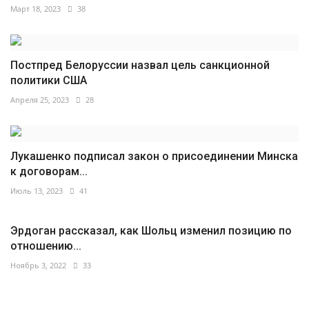
Март 18, 2023
38
Постпред Белоруссии назвал цель санкционной
политики США
Апреля 25, 2023
28
Лукашенко подписал закон о присоединении Минска
к договорам...
Июль 13, 2023
41
Эрдоган рассказал, как Шольц изменил позицию по
отношению...
Ноябрь 3, 2022
33