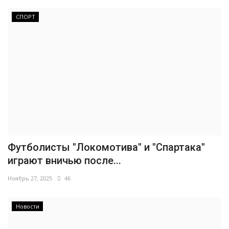
СПОРТ
Футболисты "Локомотива" и "Спартака"
играют вничью после...
Ноябрь 27, 2025
46
Новости