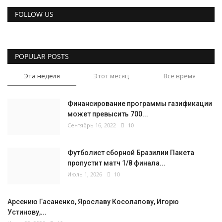
FOLLOW US
POPULAR POSTS
Эта неделя
Этот месяц
Все время
Финансирование программы газификации
может превысить 700...
Сентябрь 16, 2022
10
Футболист сборной Бразилии Пакета
пропустит матч 1/8 финала...
Июль 1, 2026
10
Арсению Гасаненко, Ярославу Косолапову, Игорю
Устинову,...