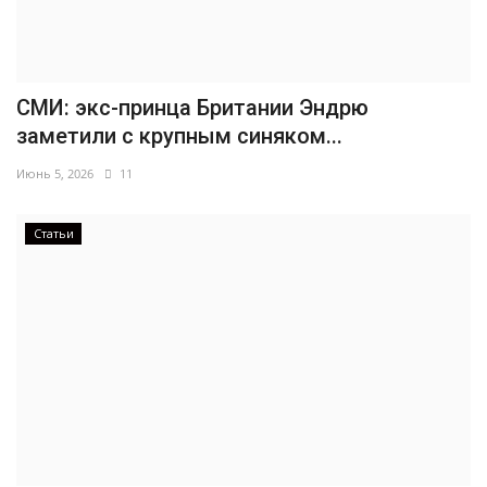
СМИ: экс-принца Британии Эндрю
заметили с крупным синяком...
Июнь 5, 2026
11
Статьи