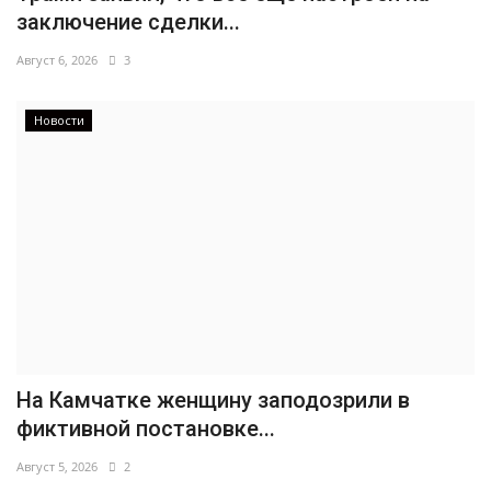
заключение сделки...
Август 6, 2026
3
Новости
На Камчатке женщину заподозрили в
фиктивной постановке...
Август 5, 2026
2