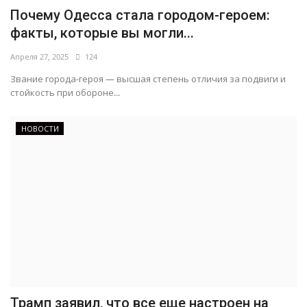
Почему Одесса стала городом-героем:
факты, которые вы могли...
Апреля 27, 2025
124
Звание города-героя — высшая степень отличия за подвиги и
стойкость при обороне...
НОВОСТИ
Трамп заявил, что все еще настроен на