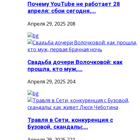
Почему YouTube не работает 28
апреля: сбои сегодня,...
Апреля 29, 2025
208
Свадьба дочери Волочковой: как
прошла, кто муж,...
Апреля 29, 2025
204
Травля в Сети, конкуренция с
Бузовой, скандалы:...
Апреля 29, 2025
221