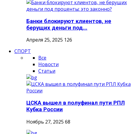
Банки блокируют клиентов, не
берущих деньги под...
Апреля 25, 2025
126
СПОРТ
Все
Новости
Статьи
ЦСКА вышел в полуфинал пути РПЛ
Кубка России
Ноябрь 27, 2025
68