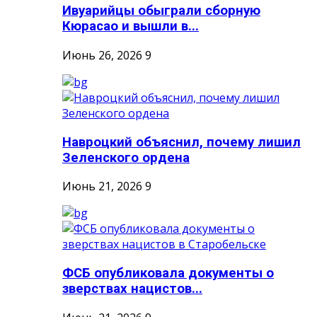
Ивуарийцы обыграли сборную
Кюрасао и вышли в...
Июнь 26, 2026
9
Навроцкий объяснил, почему лишил
Зеленского ордена
Июнь 21, 2026
9
ФСБ опубликовала документы о
зверствах нацистов...