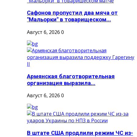
Сафонов пропустил два мяча от
"Мальорки" в товарищеском...
Август 6, 2026
0
Армянская благотворительная
организация выразила...
Август 6, 2026
0
В штате США продлили режим ЧС из-