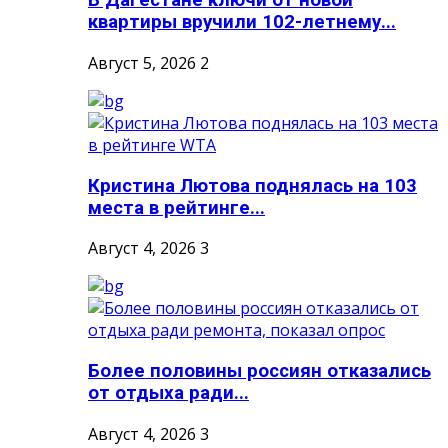
В Дагестане ключи от новой
квартиры вручили 102-летнему...
Август 5, 2026
2
Кристина Лютова поднялась на 103
места в рейтинге...
Август 4, 2026
3
Более половины россиян отказались
от отдыха ради...
Август 4, 2026
3