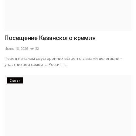
Посещение Казанского кремля
Июнь 18, 2026
32
Перед началом двусторонних встреч с главами делегаций –
участниками саммита Россия –...
Статьи