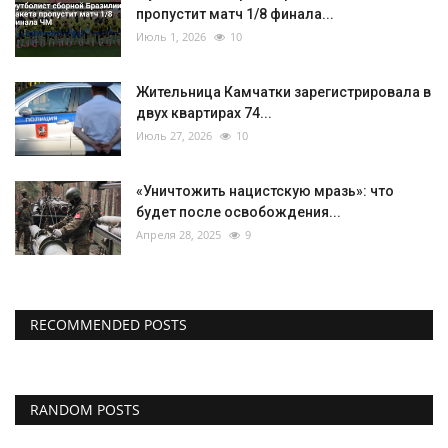
пропустит матч 1/8 финала...
Июль 1, 2026
10
Жительница Камчатки зарегистрировала в
двух квартирах 74...
Июль 27, 2026
10
«Уничтожить нацистскую мразь»: что
будет после освобождения...
Апреля 28, 2025
9
RECOMMENDED POSTS
RANDOM POSTS