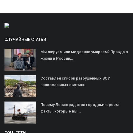
СЛУЧАЙНЫЕ СТАТЬИ
Мы жируем или медленно умираем? Правда о
жизни в России,...
Составлен список разрушенных ВСУ
православных святынь
Почему Ленинград стал городом-героем:
факты, которые вы...
СОЦ. СЕТИ