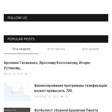
FOLLOW US
POPULAR POSTS
Эта неделя
Этот месяц
Все время
Арсению Гасаненко, Ярославу Косолапову, Игорю
Устинову,...
Июль 23, 2026
11
Финансирование программы газификации
может превысить 700...
Сентябрь 16, 2022
10
Футболист сборной Бразилии Пакета