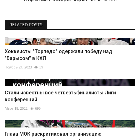
RELATED POSTS
Хоккеисты "Торпедо" одержали победу над
"Барысом" в КХЛ
Ноябрь 21, 2023
39
Стали известны все четвертьфиналисты Лиги
конференций
Март 18, 2022
695
Глава МОК раскритиковал организацию