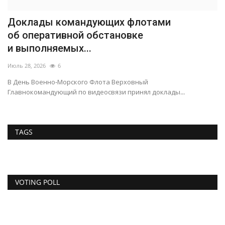
Доклады командующих флотами
об оперативной обстановке
и выполняемых...
Июль 28, 2026
6
В День Военно-Морского Флота Верховный
Главнокомандующий по видеосвязи принял доклады...
TAGS
VOTING POLL