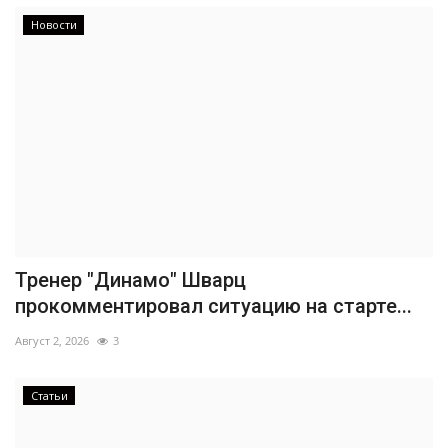
Новости
Тренер "Динамо" Шварц
прокомментировал ситуацию на старте...
Август 2, 2026
3
Статьи