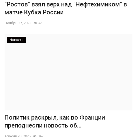
"Ростов" взял верх над "Нефтехимиком" в
матче Кубка России
Ноябрь 27, 2025
48
Новости
Политик раскрыл, как во Франции
преподнесли новость об...
Апреля 28, 2025
347