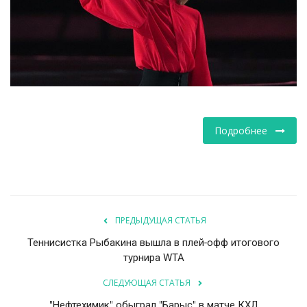
НАУКА
ПРОИСШЕСТВИЯ
Подробнее
ПРЕДЫДУЩАЯ СТАТЬЯ
Теннисистка Рыбакина вышла в плей-офф итогового
турнира WTA
СЛЕДУЮЩАЯ СТАТЬЯ
"Нефтехимик" обыграл "Барыс" в матче КХЛ