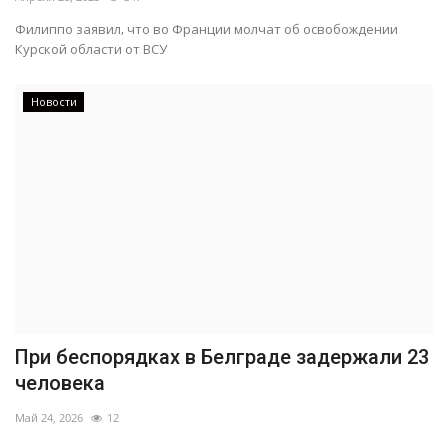
Филиппо заявил, что во Франции молчат об освобождении
Курской области от ВСУ
Новости
При беспорядках в Белграде задержали 23
человека
Май 24, 2026
12