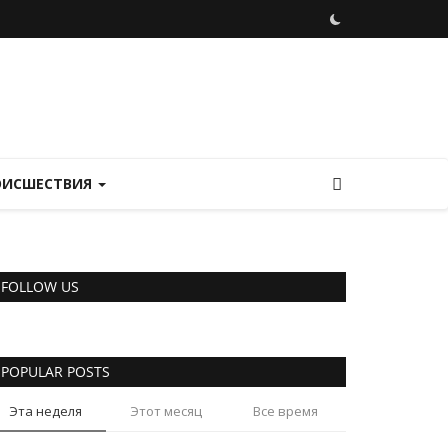
ОИСШЕСТВИЯ
FOLLOW US
POPULAR POSTS
Эта неделя
Этот месяц
Все время