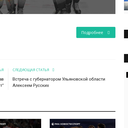
Подробнее
ЬЯ
СЛЕДУЮЩАЯ СТАТЬЯ
ав
Встреча с губернатором Ульяновской области
т"
Алексеем Русских