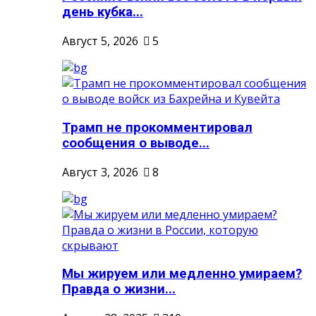
день кубка...
Август 5, 2026
5
Трамп не прокомментировал
сообщения о выводе...
Август 3, 2026
8
Мы жируем или медленно умираем?
Правда о жизни...