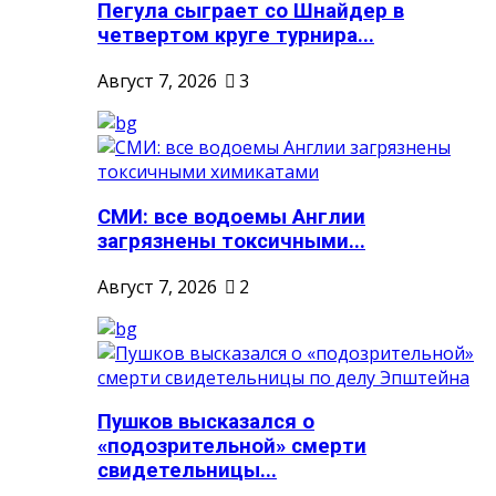
Пегула сыграет со Шнайдер в
четвертом круге турнира...
Август 7, 2026
3
СМИ: все водоемы Англии
загрязнены токсичными...
Август 7, 2026
2
Пушков высказался о
«подозрительной» смерти
свидетельницы...