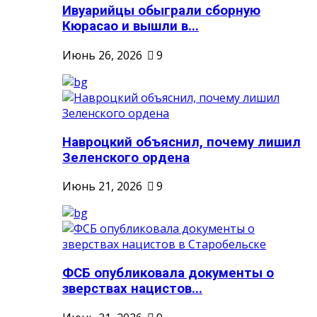
Ивуарийцы обыграли сборную
Кюрасао и вышли в...
Июнь 26, 2026
9
Навроцкий объяснил, почему лишил
Зеленского ордена
Июнь 21, 2026
9
ФСБ опубликовала документы о
зверствах нацистов...