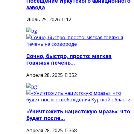
Посещение Иркутского авиационного
завода
Июль 25, 2026
12
Сочно, быстро, просто: мягкая
говяжья печень...
Апреля 28, 2025
352
«Уничтожить нацистскую мразь»: что
будет после...
Апреля 28, 2025
368