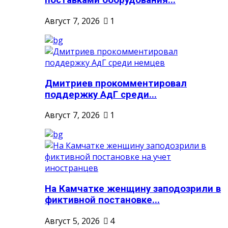
поставками оборудования...
Август 7, 2026
1
Дмитриев прокомментировал
поддержку АдГ среди...
Август 7, 2026
1
На Камчатке женщину заподозрили в
фиктивной постановке...
Август 5, 2026
4