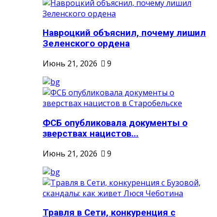
Навроцкий объяснил, почему лишил
Зеленского ордена
Июнь 21, 2026
9
ФСБ опубликовала документы о
зверствах нацистов...
Июнь 21, 2026
9
Травля в Сети, конкуренция с