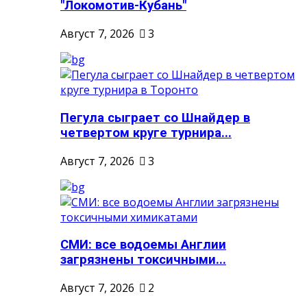
"Локомотив-Кубань"
Август 7, 2026
3
Пегула сыграет со Шнайдер в
четвертом круге турнира...
Август 7, 2026
3
СМИ: все водоемы Англии
загрязнены токсичными...
Август 7, 2026
2