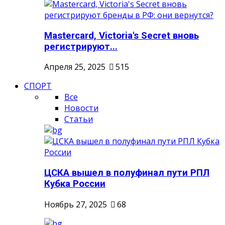
Mastercard, Victoria's Secret вновь
регистрируют...
Апреля 25, 2025
515
СПОРТ
Все
Новости
Статьи
ЦСКА вышел в полуфинал пути РПЛ
Кубка России
Ноябрь 27, 2025
68