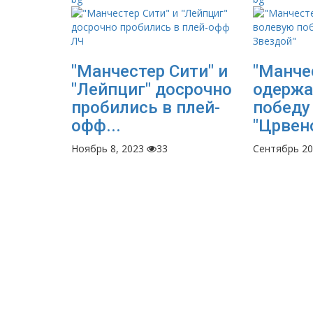
"Манчестер Сити" и
"Манче
"Лейпциг" досрочно
одержа
пробились в плей-
победу
офф...
"Црвен
Ноябрь 8, 2023
33
Сентябрь 20