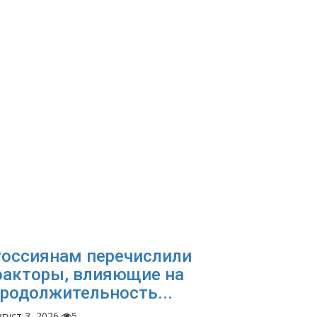
оссиянам перечислили
акторы, влияющие на
родолжительность...
густ 3, 2026
5