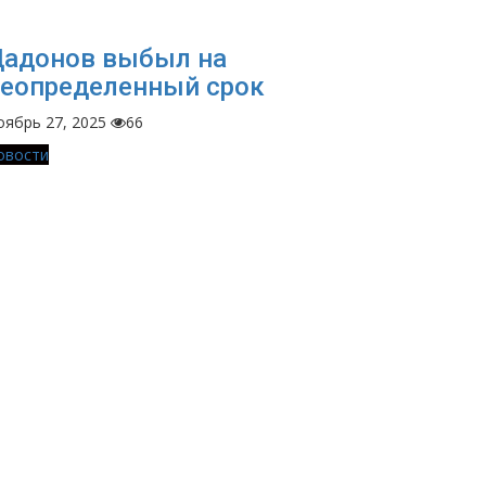
адонов выбыл на
еопределенный срок
оябрь 27, 2025
66
овости