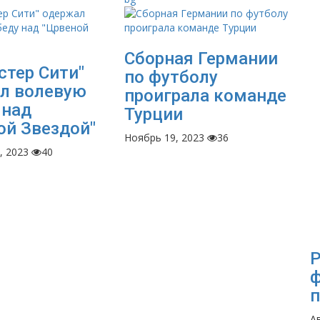
Сборная Германии
стер Сити"
по футболу
л волевую
проиграла команде
 над
Турции
ой Звездой"
Ноябрь 19, 2023
36
, 2023
40
Р
ф
п
Ав