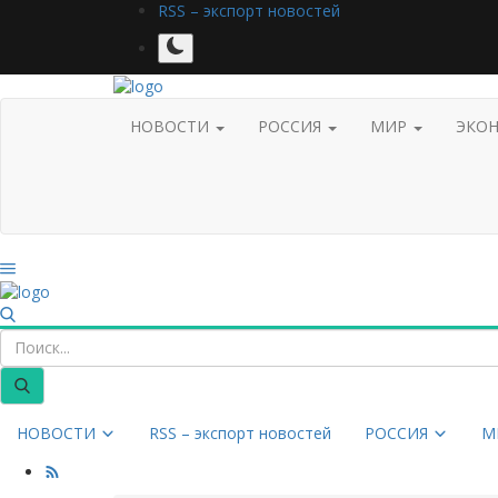
RSS – экспорт новостей
НОВОСТИ
РОССИЯ
МИР
ЭКО
НОВОСТИ
RSS – экспорт новостей
РОССИЯ
М