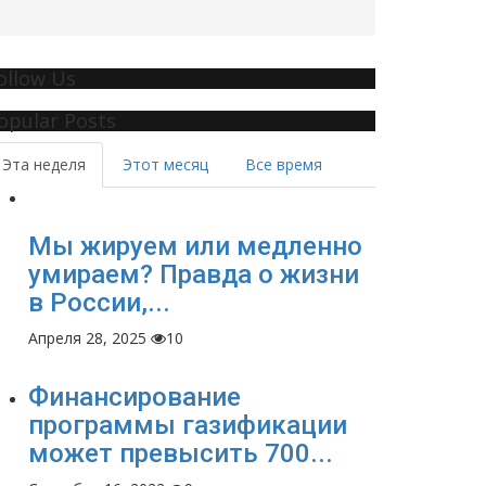
ollow Us
opular Posts
Эта неделя
Этот месяц
Все время
Мы жируем или медленно
умираем? Правда о жизни
в России,...
Апреля 28, 2025
10
Финансирование
программы газификации
может превысить 700...