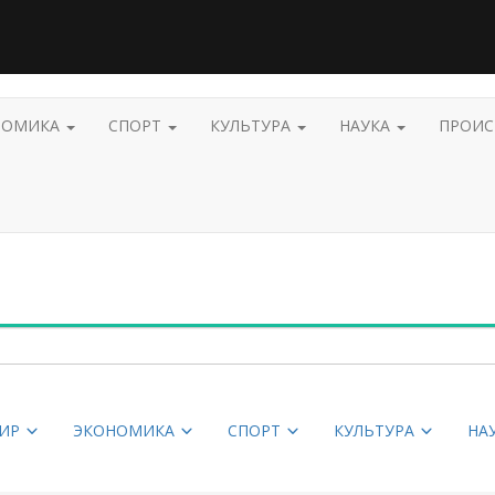
НОМИКА
СПОРТ
КУЛЬТУРА
НАУКА
ПРОИ
ИР
ЭКОНОМИКА
СПОРТ
КУЛЬТУРА
НА