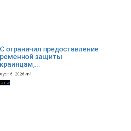
С ограничил предоставление
временной защиты
краинцам,...
густ 6, 2026
1
татьи