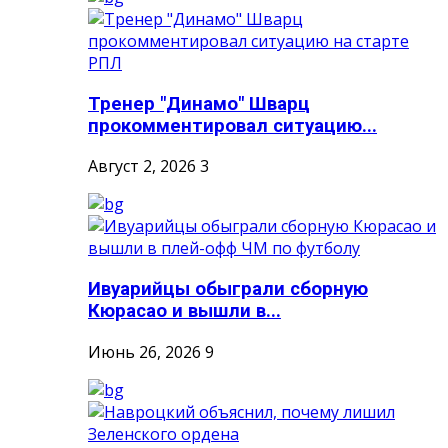
Тренер "Динамо" Шварц
прокомментировал ситуацию...
Август 2, 2026
3
Ивуарийцы обыграли сборную
Кюрасао и вышли в...
Июнь 26, 2026
9