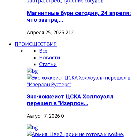
Магнитные бури сегодня, 24 апреля:
что завтра,...
Апреля 25, 2025
212
ПРОИСШЕСТВИЯ
Все
Новости
Статьи
Экс-хоккеист ЦСКА Холлоуэлл
перешел в "Изерлон...
Август 7, 2026
0