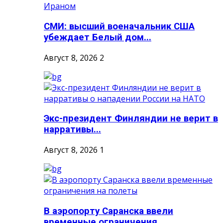
СМИ: высший военачальник США
убеждает Белый дом...
Август 8, 2026
2
Экс-президент Финляндии не верит в
нарративы...
Август 8, 2026
1
В аэропорту Саранска ввели
временные ограничения...