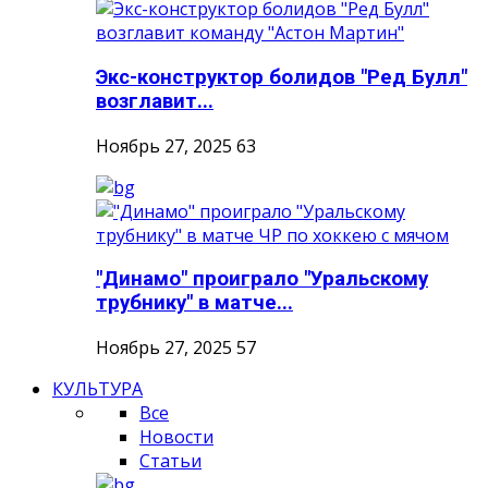
Экс-конструктор болидов "Ред Булл"
возглавит...
Ноябрь 27, 2025
63
"Динамо" проиграло "Уральскому
трубнику" в матче...
Ноябрь 27, 2025
57
КУЛЬТУРА
Все
Новости
Статьи