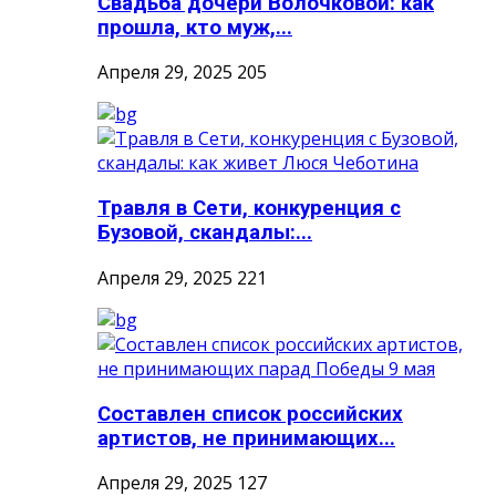
Свадьба дочери Волочковой: как
прошла, кто муж,...
Апреля 29, 2025
205
Травля в Сети, конкуренция с
Бузовой, скандалы:...
Апреля 29, 2025
221
Составлен список российских
артистов, не принимающих...
Апреля 29, 2025
127