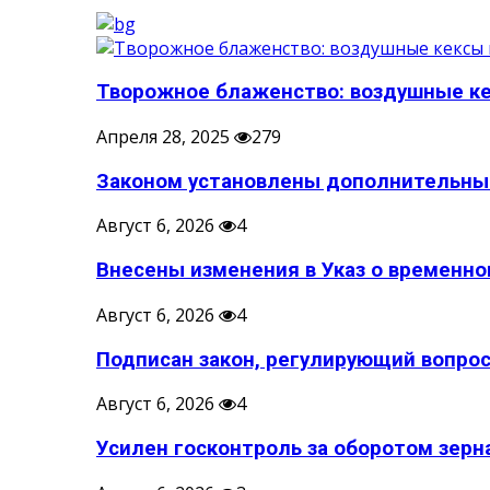
Творожное блаженство: воздушные кек
Апреля 28, 2025
279
Законом установлены дополнительные
Август 6, 2026
4
Внесены изменения в Указ о временном
Август 6, 2026
4
Подписан закон, регулирующий вопрос
Август 6, 2026
4
Усилен госконтроль за оборотом зерн