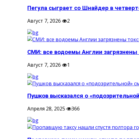
Пегула сыграет со Шнайдер в четверто
Август 7, 2026
2
СМИ: все водоемы Англии загрязнены 
Август 7, 2026
1
Пушков высказался о «подозрительной
Апреля 28, 2025
366