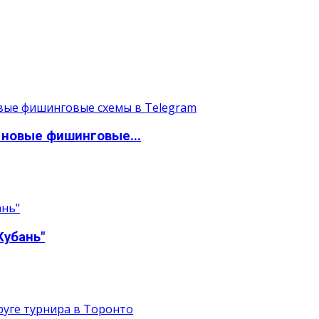
 новые фишинговые...
Кубань"