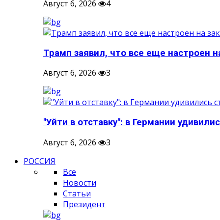
Август 6, 2026
4
Трамп заявил, что все еще настроен н
Август 6, 2026
3
"Уйти в отставку": в Германии удивилис
Август 6, 2026
3
РОССИЯ
Все
Новости
Статьи
Президент