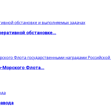
ративной обстановке...
Морского Флота...
завода