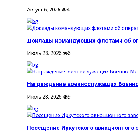
Август 6, 2026
4
Доклады командующих флотами об опе
Июль 28, 2026
6
Награждение военнослужащих Военно-
Июль 28, 2026
9
Посещение Иркутского авиационного 