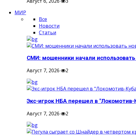
Август 6, 2026
3
МИР
Все
Новости
Статьи
СМИ: мошенники начали использовать
Август 7, 2026
2
Экс-игрок НБА перешел в "Локомотив-
Август 7, 2026
2