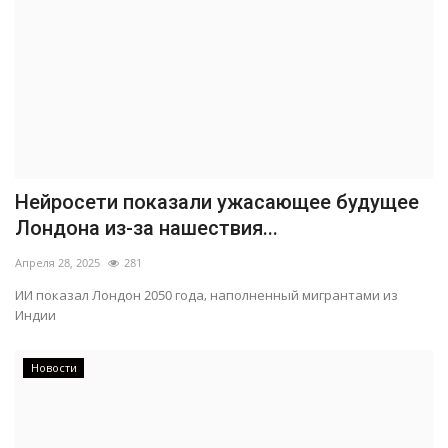
Нейросети показали ужасающее будущее
Лондона из-за нашествия...
Апреля 28, 2025
281
ИИ показал Лондон 2050 года, наполненный мигрантами из
Индии
Новости