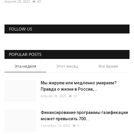
Апреля 28, 2022
43
FOLLOW US
POPULAR POSTS
Эта неделя
Этот месяц
Все время
Мы жируем или медленно умираем?
Правда о жизни в России,...
Апреля 28, 2025
10
Финансирование программы газификации
может превысить 700...
Сентябрь 16, 2022
9