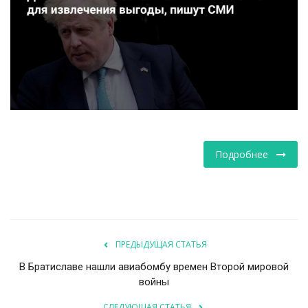
НАУКА
ПРОИСШЕСТВИЯ
Подробнее
ПРЕДЫДУЩАЯ СТАТЬЯ
В Братиславе нашли авиабомбу времен Второй мировой
войны
СЛЕДУЮЩАЯ СТАТЬЯ