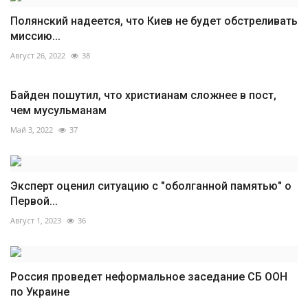
Полянский надеется, что Киев не будет обстреливать
миссию...
Август 26, 2022
38
Байден пошутил, что христианам сложнее в пост,
чем мусульманам
Май 3, 2022
37
Эксперт оценил ситуацию с "оболганной памятью" о
Первой...
Август 1, 2023
36
Россия проведет неформальное заседание СБ ООН
по Украине