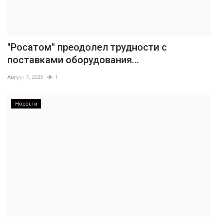
"Росатом" преодолел трудности с
поставками оборудования...
Август 7, 2026
1
Новости