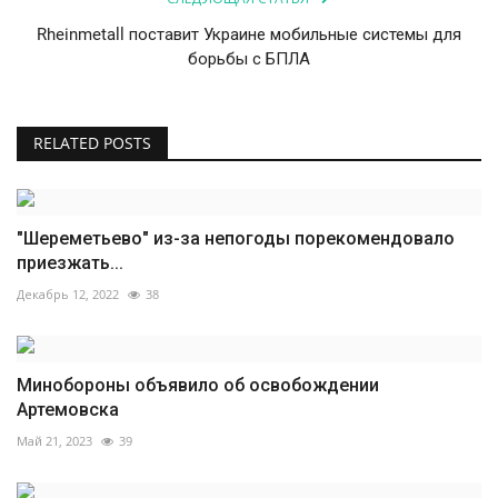
Rheinmetall поставит Украине мобильные системы для
борьбы с БПЛА
RELATED POSTS
"Шереметьево" из-за непогоды порекомендовало
приезжать...
Декабрь 12, 2022
38
Минобороны объявило об освобождении
Артемовска
Май 21, 2023
39