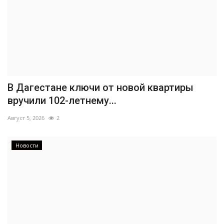
В Дагестане ключи от новой квартиры
вручили 102-летнему...
Август 5, 2026
2
Новости