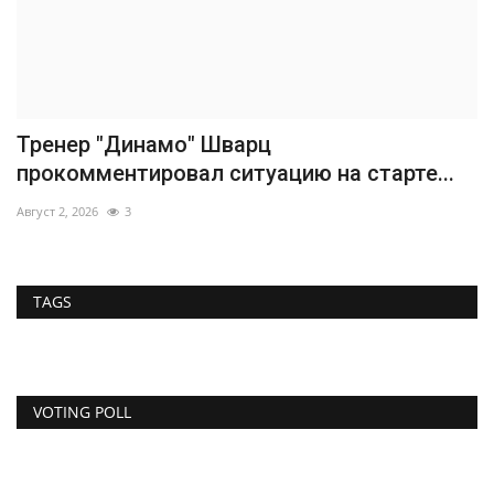
Тренер "Динамо" Шварц
прокомментировал ситуацию на старте...
Август 2, 2026
3
TAGS
VOTING POLL