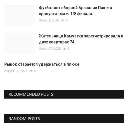
Футболист сборной Бразилии Пакета
пропустит матч 1/8 финала...
Июль 1, 2026
9
Жительница Камчатки зарегистрировала в
двух квартирах 74...
Июль 27, 2026
9
Рынок старается удержаться в плюсе
Август 18, 2022
8
RECOMMENDED POSTS
RANDOM POSTS