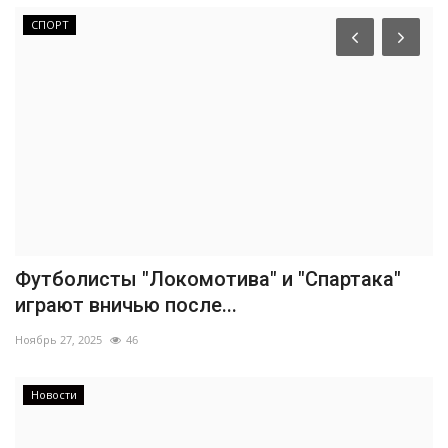
СПОРТ
Футболисты "Локомотива" и "Спартака"
играют вничью после...
Ноябрь 27, 2025
46
Новости