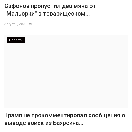
Сафонов пропустил два мяча от
"Мальорки" в товарищеском...
Август 6, 2026
1
Новости
Трамп не прокомментировал сообщения о
выводе войск из Бахрейна...